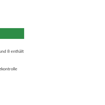
und 8 enthält
zkontrolle