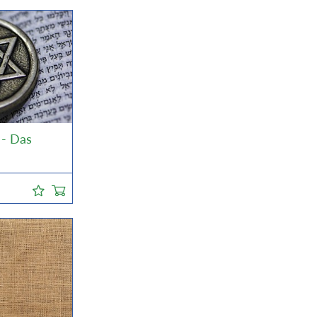
 - Das