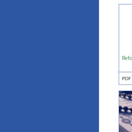
Ref
PDF