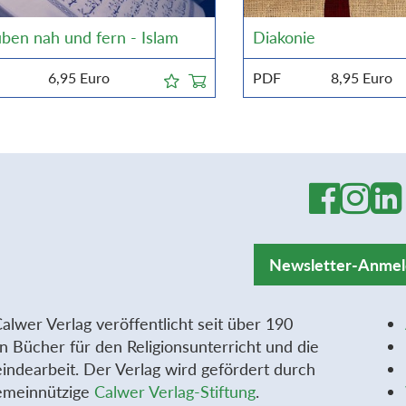
ben nah und fern - Islam
Diakonie
6,95
Euro
PDF
8,95
Euro
Newsletter-Anme
alwer Verlag veröffentlicht seit über 190
n Bücher für den Religionsunterricht und die
ndearbeit. Der Verlag wird gefördert durch
emeinnützige
Calwer Verlag-Stiftung
.