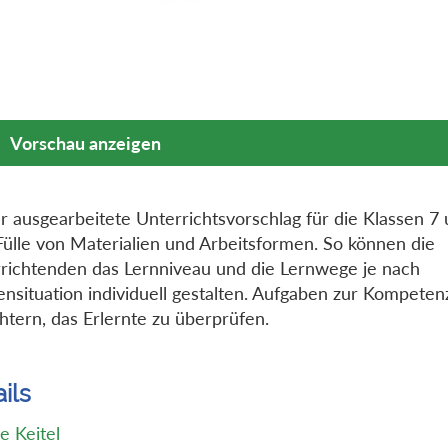
Vorschau anzeigen
r ausgearbeitete Unterrichtsvorschlag für die Klassen 7 
Fülle von Materialien und Arbeitsformen. So können die
richtenden das Lernniveau und die Lernwege je nach
ensituation individuell gestalten. Aufgaben zur Kompeten
chtern, das Erlernte zu überprüfen.
ils
ne Keitel