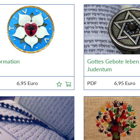
ormation
Gottes Gebote leben
Judentum
6,95
Euro
PDF
6,95
Euro