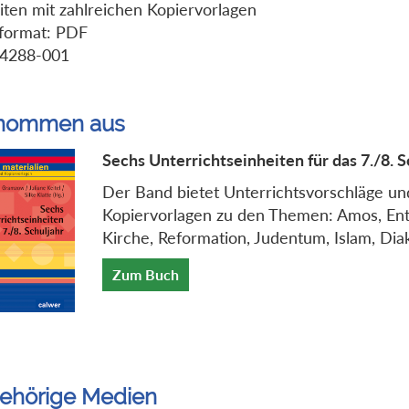
iten mit zahlreichen Kopiervorlagen
format: PDF
-4288-001
nommen aus
Sechs Unterrichtseinheiten für das 7./8. S
Der Band bietet Unterrichtsvorschläge un
Kopiervorlagen zu den Themen: Amos, En
Kirche, Reformation, Judentum, Islam, Dia
Zum Buch
ehörige Medien