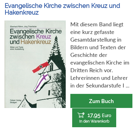
Evangelische Kirche zwischen Kreuz und
Hakenkreuz
Mit diesem Band liegt
eine kurz gefasste
Gesamtdarstellung in
Bildern und Texten der
Geschichte der
evangelischen Kirche im
Dritten Reich vor.
Lehrerinnen und Lehrer
in der Sekundarstufe I ...
Zum Buch
17,95
Euro
In den Warenkorb