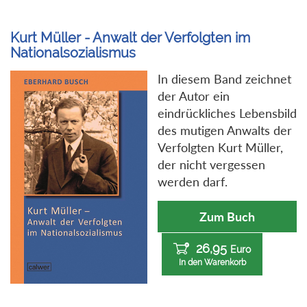
Kurt Müller - Anwalt der Verfolgten im
Nationalsozialismus
In diesem Band zeichnet
der Autor ein
eindrückliches Lebensbild
des mutigen Anwalts der
Verfolgten Kurt Müller,
der nicht vergessen
werden darf.
Zum Buch
26,95
Euro
In den Warenkorb