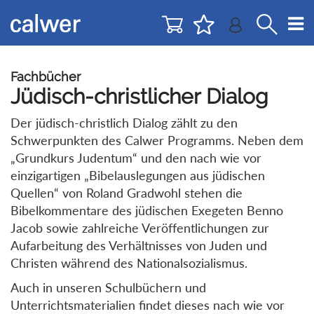
Direkt
Direkt
zur
zum
Navigation
Inhalt
springen
springen
Fachbücher
Jüdisch-christlicher Dialog
Der jüdisch-christlich Dialog zählt zu den
Schwerpunkten des Calwer Programms. Neben dem
„Grundkurs Judentum“ und den nach wie vor
einzigartigen „Bibelauslegungen aus jüdischen
Quellen“ von Roland Gradwohl stehen die
Bibelkommentare des jüdischen Exegeten Benno
Jacob sowie zahlreiche Veröffentlichungen zur
Aufarbeitung des Verhältnisses von Juden und
Christen während des Nationalsozialismus.
Auch in unseren Schulbüchern und
Unterrichtsmaterialien findet dieses nach wie vor