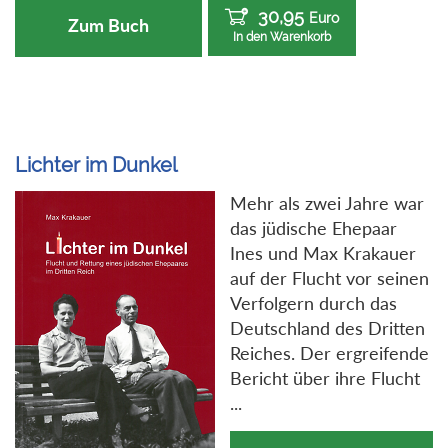
30,95
Euro
Zum Buch
In den Warenkorb
Lichter im Dunkel
Mehr als zwei Jahre war
das jüdische Ehepaar
Ines und Max Krakauer
auf der Flucht vor seinen
Verfolgern durch das
Deutschland des Dritten
Reiches. Der ergreifende
Bericht über ihre Flucht
...