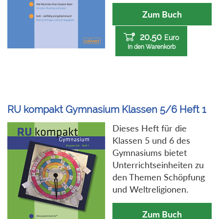
Zum Buch
20,50
Euro
In den Warenkorb
RU kompakt Gymnasium Klassen 5/6 Heft 1
Dieses Heft für die
Klassen 5 und 6 des
Gymnasiums bietet
Unterrichtseinheiten zu
den Themen Schöpfung
und Weltreligionen.
Zum Buch