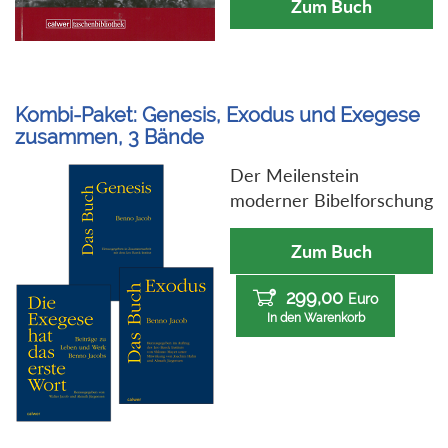
Zum Buch
Kombi-Paket: Genesis, Exodus und Exegese
zusammen, 3 Bände
Der Meilenstein
moderner Bibelforschung
Zum Buch
299,00
Euro
In den Warenkorb