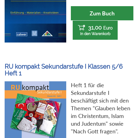
Zum Buch
31,00
Euro
In den Warenkorb
RU kompakt Sekundarstufe I Klassen 5/6
Heft 1
Heft 1 für die
Sekundarstufe I
beschäftigt sich mit den
Themen "Glauben leben
im Christentum, Islam
und Judentum" sowie
"Nach Gott fragen".