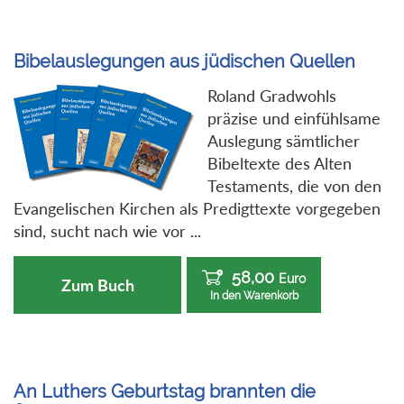
Bibelauslegungen aus jüdischen Quellen
Roland Gradwohls
präzise und einfühlsame
Auslegung sämtlicher
Bibeltexte des Alten
Testaments, die von den
Evangelischen Kirchen als Predigttexte vorgegeben
sind, sucht nach wie vor ...
58,00
Euro
Zum Buch
In den Warenkorb
An Luthers Geburtstag brannten die