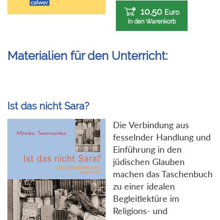
10,50
Euro
In den Warenkorb
Materialien für den Unterricht:
Ist das nicht Sara?
Die Verbindung aus
fesselnder Handlung und
Einführung in den
jüdischen Glauben
machen das Taschenbuch
zu einer idealen
Begleitlektüre im
Religions- und