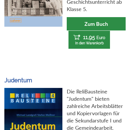
Geschichtsunterricht ab
Klasse 5.
Zum Buch
11,95
Euro
In den Warenkorb
Judentum
Die ReliBausteine
"Judentum" bieten
zahlreiche Arbeitsblätter
und Kopiervorlagen für
die Sekundarstufe I und
die Gemeindearbeit.