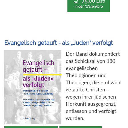
75,00
Euro
In den Warenkorb
Evangelisch getauft - als „Juden“ verfolgt
Der Band dokumentiert
das Schicksal von 180
evangelischen
Theologinnen und
Theologen, die – obwohl
getaufte Christen –
wegen ihrer jüdischen
Herkunft ausgegrenzt,
entlassen und verfolgt
wurden.