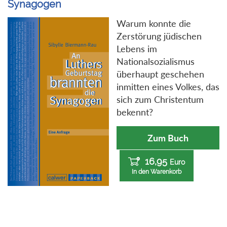
Synagogen
Warum konnte die
Zerstörung jüdischen
Lebens im
Nationalsozialismus
überhaupt geschehen
inmitten eines Volkes, das
sich zum Christentum
bekennt?
Zum Buch
16,95
Euro
In den Warenkorb