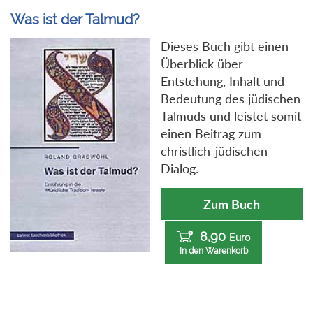
Was ist der Talmud?
Dieses Buch gibt einen
Überblick über
Entstehung, Inhalt und
Bedeutung des jüdischen
Talmuds und leistet somit
einen Beitrag zum
christlich-jüdischen
Dialog.
Zum Buch
8,90
Euro
In den Warenkorb