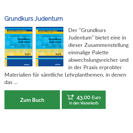
Grundkurs Judentum
Der "Grundkurs
Judentum" bietet eine in
dieser Zusammenstellung
einmalige Palette
abwechslungsreicher und
in der Praxis erprobter
Materialien für sämtliche Lehrplanthemen, in denen
das ...
43,00
Euro
Zum Buch
In den Warenkorb