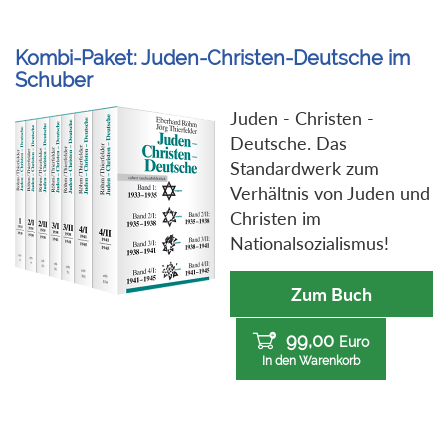
Kombi-Paket: Juden-Christen-Deutsche im
Schuber
Juden - Christen -
Deutsche. Das
Standardwerk zum
Verhältnis von Juden und
Christen im
Nationalsozialismus!
Zum Buch
99,00
Euro
In den Warenkorb