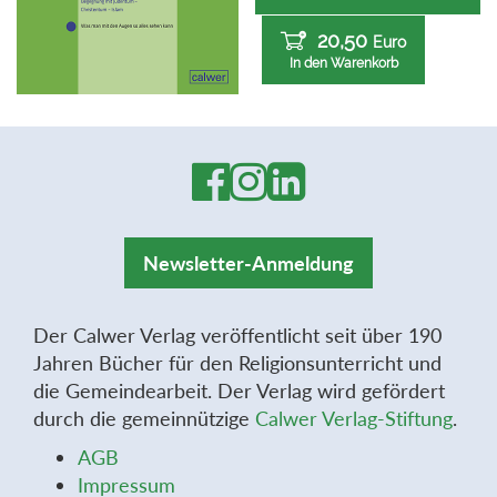
20,50
Euro
In den Warenkorb
Newsletter-Anmeldung
Der Calwer Verlag veröffentlicht seit über 190
Jahren Bücher für den Religionsunterricht und
die Gemeindearbeit. Der Verlag wird gefördert
durch die gemeinnützige
Calwer Verlag-Stiftung
.
AGB
Impressum