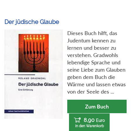
Der jüdische Glaube
Dieses Buch hilft, das
Judentum kennen zu
lernen und besser zu
verstehen. Gradwohls
lebendige Sprache und
seine Liebe zum Glauben
geben dem Buch die
Wärme und lassen etwas
von der Seele des ...
Zum Buch
8,90
Euro
In den Warenkorb