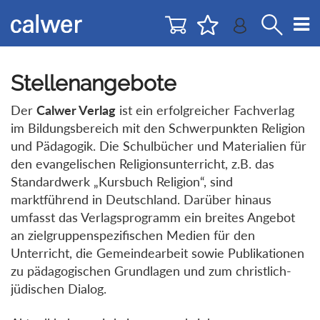
Direkt
Direkt
zur
zum
Navigation
Inhalt
springen
springen
Stellenangebote
Der
Calwer Verlag
ist ein erfolgreicher Fachverlag
im Bildungsbereich mit den Schwerpunkten Religion
und Pädagogik. Die Schulbücher und Materialien für
den evangelischen Religionsunterricht, z.B. das
Standardwerk „Kursbuch Religion“, sind
marktführend in Deutschland. Darüber hinaus
umfasst das Verlagsprogramm ein breites Angebot
an zielgruppenspezifischen Medien für den
Unterricht, die Gemeindearbeit sowie Publikationen
zu pädagogischen Grundlagen und zum christlich-
jüdischen Dialog.