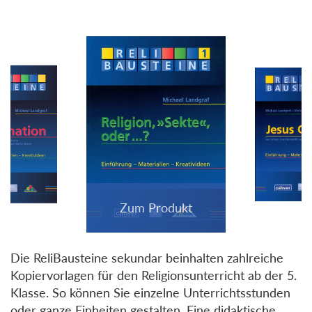
Die ReliBausteine sekundar beinhalten zahlreiche
Kopiervorlagen für den Religionsunterricht ab der 5.
Klasse. So können Sie einzelne Unterrichtsstunden
oder ganze Einheiten gestalten. Eine didaktische