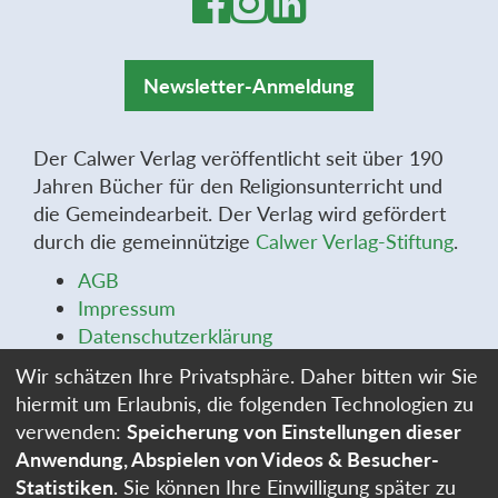
Newsletter-Anmeldung
Der Calwer Verlag veröffentlicht seit über 190
Jahren Bücher für den Religionsunterricht und
die Gemeindearbeit. Der Verlag wird gefördert
durch die gemeinnützige
Calwer Verlag-Stiftung
.
AGB
Impressum
Datenschutzerklärung
Widerrufsbelehrung
Wir schätzen Ihre Privatsphäre. Daher bitten wir Sie
Widerrufsformular
hiermit um Erlaubnis, die folgenden Technologien zu
Stellenangebote
verwenden:
Speicherung von Einstellungen dieser
Cookie-Einstellungen
Anwendung, Abspielen von Videos & Besucher-
Statistiken
. Sie können Ihre Einwilligung später zu