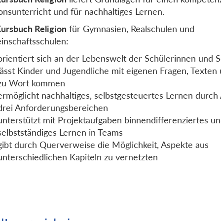
ionsunterricht und für nachhaltiges Lernen.
ursbuch Religion
für Gymnasien, Realschulen und
nschaftsschulen:
orientiert sich an der Lebenswelt der Schülerinnen und 
lässt Kinder und Jugendliche mit eigenen Fragen, Texten
zu Wort kommen
ermöglicht nachhaltiges, selbstgesteuertes Lernen durch
drei Anforderungsbereichen
unterstützt mit Projektaufgaben binnendifferenziertes u
selbstständiges Lernen in Teams
gibt durch Querverweise die Möglichkeit, Aspekte aus
unterschiedlichen Kapiteln zu vernetzten