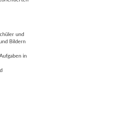
Schüler und
 und Bildern
 Aufgaben in
nd