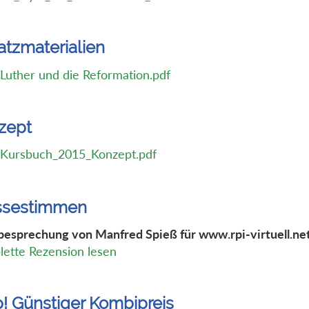
atzmaterialien
Luther und die Reformation.pdf
zept
Kursbuch_2015_Konzept.pdf
ssestimmen
esprechung von Manfred Spieß für www.rpi-virtuell.ne
ette Rezension lesen
p! Günstiger Kombipreis