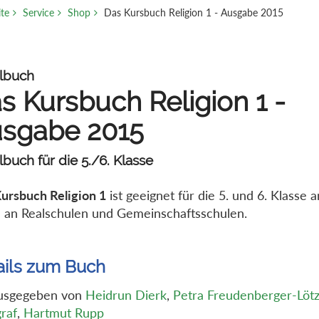
ite
Service
Shop
Das Kursbuch Religion 1 - Ausgabe 2015
lbuch
s Kursbuch Religion 1 -
sgabe 2015
buch für die 5./6. Klasse
ursbuch Religion 1
ist geeignet für die 5. und 6. Klasse
 an Realschulen und Gemeinschaftsschulen.
ails zum Buch
usgegeben von
Heidrun Dierk
,
Petra Freudenberger-Löt
raf
,
Hartmut Rupp