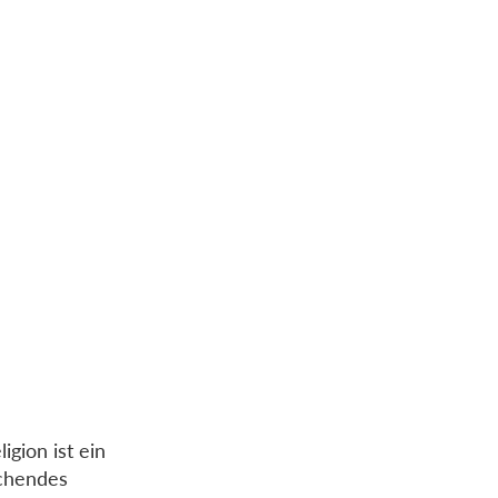
gion ist ein
chendes