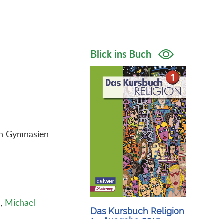
Blick ins Buch
 an Gymnasien
z
,
Michael
Das Kursbuch Religion