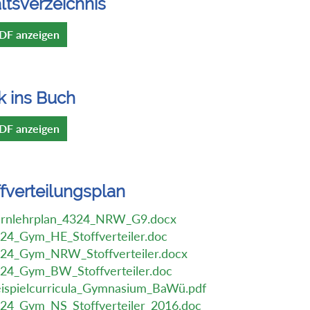
ltsverzeichnis
DF anzeigen
k ins Buch
DF anzeigen
ffverteilungsplan
rnlehrplan_4324_NRW_G9.docx
24_Gym_HE_Stoffverteiler.doc
24_Gym_NRW_Stoffverteiler.docx
24_Gym_BW_Stoffverteiler.doc
ispielcurricula_Gymnasium_BaWü.pdf
24_Gym_NS_Stoffverteiler_2016.doc