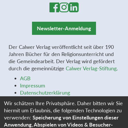
Newsletter-Anmeldung
Der Calwer Verlag veröffentlicht seit über 190
Jahren Bücher für den Religionsunterricht und
die Gemeindearbeit. Der Verlag wird gefördert
durch die gemeinnützige
Calwer Verlag-Stiftung
.
AGB
Impressum
Datenschutzerklärung
Widerrufsbelehrung
Wir schätzen Ihre Privatsphäre. Daher bitten wir Sie
Widerrufsformular
hiermit um Erlaubnis, die folgenden Technologien zu
Stellenangebote
verwenden:
Speicherung von Einstellungen dieser
Cookie-Einstellungen
Anwendung, Abspielen von Videos & Besucher-