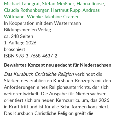
Michael Landgraf
,
Stefan Meißner
,
Hanna Roose
,
Claudia Rothenberger
,
Hartmut Rupp
,
Andreas
Wittmann
,
Wiebke Jakobine Cramer
In Kooperation mit dem Westermann
Bildungsmedien Verlag
ca. 248 Seiten
1. Auflage 2026
broschiert
ISBN 978-3-7668-4637-2
Bewährtes Konzept neu gedacht für Niedersachsen
Das Kursbuch Christliche Religion
verbindet die
Stärken des etablierten Kursbuch-Konzepts mit den
Anforderungen eines Religionsunterrichts, der sich
weiterentwickelt. Die Ausgabe für Niedersachsen
orientiert sich am neuen Kerncurriculum, das 2026
in Kraft tritt und ist für alle Schulformen konzipiert.
Das Kursbuch Christliche Religion greift die