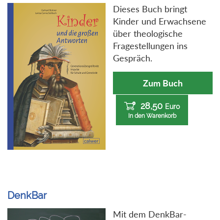
Dieses Buch bringt
Kinder und Erwachsene
über theologische
Fragestellungen ins
Gespräch.
Zum Buch
28,50
Euro
In den Warenkorb
DenkBar
Mit dem DenkBar-