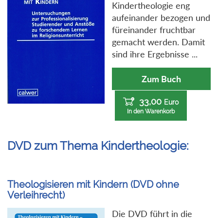
Kindertheologie eng
aufeinander bezogen und
füreinander fruchtbar
gemacht werden. Damit
sind ihre Ergebnisse ...
Zum Buch
33,00
Euro
In den Warenkorb
DVD zum Thema Kindertheologie:
Theologisieren mit Kindern (DVD ohne
Verleihrecht)
Die DVD führt in die