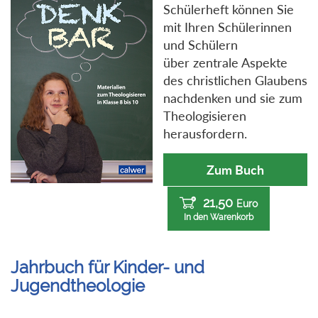
Schülerheft können Sie
mit Ihren Schülerinnen
und Schülern
über zentrale Aspekte
des christlichen Glaubens
nachdenken und sie zum
Theologisieren
herausfordern.
Zum Buch
21,50
Euro
In den Warenkorb
Jahrbuch für Kinder- und
Jugendtheologie