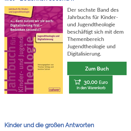
Der sechste Band des
Jahrbuchs für Kinder-
und Jugendtheologie
beschäftigt sich mit dem
Themenbereich
Jugendtheologie und
Digitalisierung.
Zum Buch
30,00
Euro
In den Warenkorb
Kinder und die großen Antworten