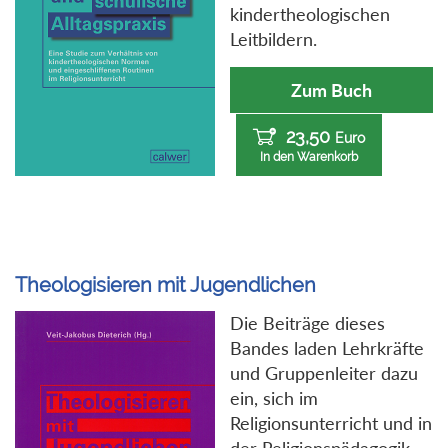
kindertheologischen
Leitbildern.
Zum Buch
23,50
Euro
In den Warenkorb
Theologisieren mit Jugendlichen
Die Beiträge dieses
Bandes laden Lehrkräfte
und Gruppenleiter dazu
ein, sich im
Religionsunterricht und in