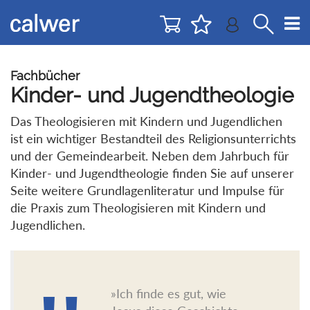
Direkt
Direkt
zur
zum
Navigation
Inhalt
springen
springen
Fachbücher
Kinder- und Jugendtheologie
Das Theologisieren mit Kindern und Jugendlichen
ist ein wichtiger Bestandteil des Religionsunterrichts
und der Gemeindearbeit. Neben dem Jahrbuch für
Kinder- und Jugendtheologie finden Sie auf unserer
Seite weitere Grundlagenliteratur und Impulse für
die Praxis zum Theologisieren mit Kindern und
Jugendlichen.
»Ich finde es gut, wie