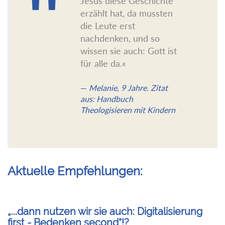
Jesus diese Geschichte
erzählt hat, da mussten
die Leute erst
nachdenken, und so
wissen sie auch: Gott ist
für alle da.«
Melanie, 9 Jahre. Zitat
aus: Handbuch
Theologisieren mit Kindern
Aktuelle Empfehlungen:
„...dann nutzen wir sie auch: Digitalisierung
first - Bedenken second“!?