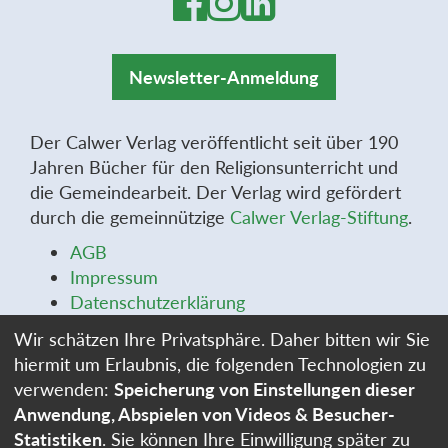
Newsletter-Anmeldung
Der Calwer Verlag veröffentlicht seit über 190
Jahren Bücher für den Religionsunterricht und
die Gemeindearbeit. Der Verlag wird gefördert
durch die gemeinnützige
Calwer Verlag-Stiftung
.
AGB
Impressum
Datenschutzerklärung
Widerrufsbelehrung
Wir schätzen Ihre Privatsphäre. Daher bitten wir Sie
Widerrufsformular
hiermit um Erlaubnis, die folgenden Technologien zu
Stellenangebote
verwenden:
Speicherung von Einstellungen dieser
Cookie-Einstellungen
Anwendung, Abspielen von Videos & Besucher-
Statistiken
. Sie können Ihre Einwilligung später zu