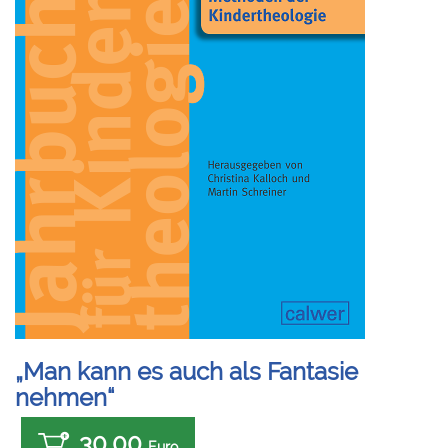
„Man kann es auch als Fantasie
nehmen“
30,00
Euro