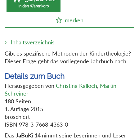
In den Warenkorb
merken
Inhaltsverzeichnis
Gibt es spezifische Methoden der Kindertheologie?
Dieser Frage geht das vorliegende Jahrbuch nach.
Details zum Buch
Herausgegeben von
Christina Kalloch
,
Martin
Schreiner
180 Seiten
1. Auflage 2015
broschiert
ISBN 978-3-7668-4363-0
Das
JaBuKi 14
nimmt seine Leserinnen und Leser