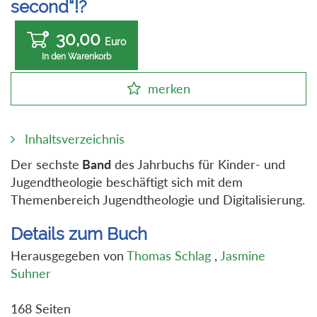
second“!?
30,00
Euro
In den Warenkorb
merken
Inhaltsverzeichnis
Der sechste
Band
des Jahrbuchs für Kinder- und
Jugendtheologie beschäftigt sich mit dem
Themenbereich Jugendtheologie und Digitalisierung.
Details zum Buch
Herausgegeben von
Thomas Schlag
,
Jasmine
Suhner
168 Seiten