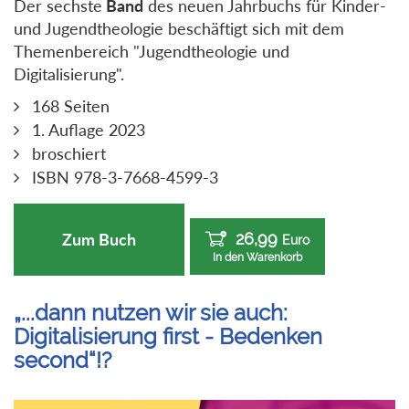
Der sechste
Band
des neuen Jahrbuchs für Kinder-
und Jugendtheologie beschäftigt sich mit dem
Themenbereich "Jugendtheologie und
Digitalisierung".
168 Seiten
1. Auflage 2023
broschiert
ISBN 978-3-7668-4599-3
26,99
Zum Buch
Euro
In den Warenkorb
„...dann nutzen wir sie auch:
Digitalisierung first - Bedenken
second“!?