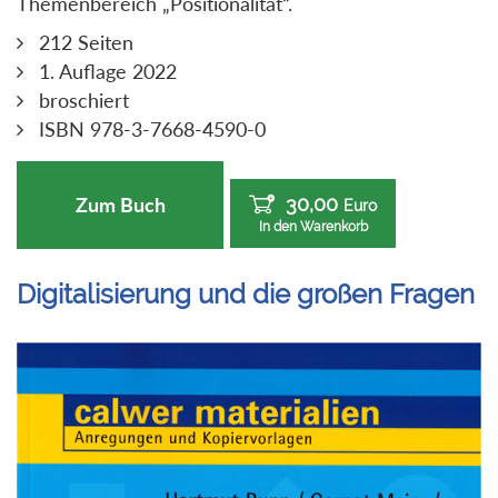
Themenbereich „Positionalität“.
212 Seiten
1. Auflage 2022
broschiert
ISBN 978-3-7668-4590-0
30,00
Zum Buch
Euro
In den Warenkorb
Digitalisierung und die großen Fragen