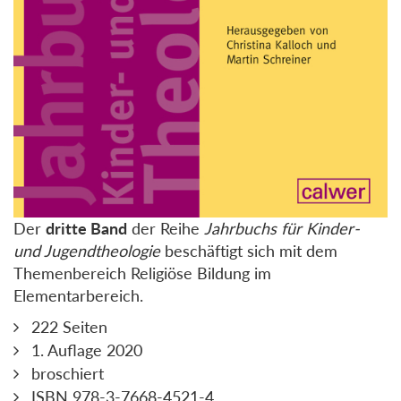
Der
dritte Band
der Reihe
Jahrbuchs für Kinder-
und Jugendtheologie
beschäftigt sich mit dem
Themenbereich Religiöse Bildung im
Elementarbereich.
222 Seiten
1. Auflage 2020
broschiert
ISBN 978-3-7668-4521-4