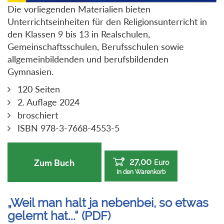
Die vorliegenden Materialien bieten
Unterrichtseinheiten für den Religionsunterricht in
den Klassen 9 bis 13 in Realschulen,
Gemeinschaftsschulen, Berufsschulen sowie
allgemeinbildenden und berufsbildenden
Gymnasien.
120 Seiten
2. Auflage 2024
broschiert
ISBN 978-3-7668-4553-5
27,00
Zum Buch
Euro
In den Warenkorb
„Weil man halt ja nebenbei, so etwas
gelernt hat...“ (PDF)