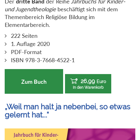
Der
dritte Band
der Reihe
Jahrbuchs für Kinder-
und Jugendtheologie
beschäftigt sich mit dem
Themenbereich Religiöse Bildung im
Elementarbereich.
222 Seiten
1. Auflage 2020
PDF-Format
ISBN 978-3-7668-4522-1
26,99
Zum Buch
Euro
In den Warenkorb
„Weil man halt ja nebenbei, so etwas
gelernt hat...“