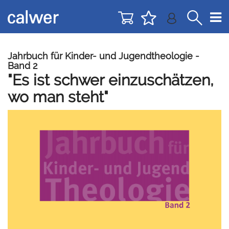
Direkt
Direkt
zur
zum
Navigation
Inhalt
springen
springen
Jahrbuch für Kinder- und Jugendtheologie -
Band 2
"Es ist schwer einzuschätzen,
wo man steht"