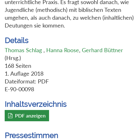
unterrichtliche Praxis. Es fragt sowohl danach, wie
Jugendliche (methodisch) mit biblischen Texten
umgehen, als auch danach, zu welchen (inhaltlichen)
Deutungen sie kommen.
Details
Thomas Schlag
,
Hanna Roose
,
Gerhard Büttner
(Hrsg.)
168 Seiten
1. Auflage 2018
Dateiformat: PDF
E-90-00098
Inhaltsverzeichnis
PDF anzeigen
Pressestimmen