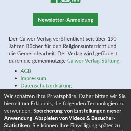
Newsletter-Anmeldung
Der Calwer Verlag veröffentlicht seit über 190
Jahren Bücher für den Religionsunterricht und
die Gemeindearbeit. Der Verlag wird gefördert
durch die gemeinnützige
Calwer Verlag-Stiftung
.
AGB
Impressum
Datenschutzerklärung
Widerrufsbelehrung
Wir schätzen Ihre Privatsphäre. Daher bitten wir Sie
Widerrufsformular
hiermit um Erlaubnis, die folgenden Technologien zu
Stellenangebote
verwenden:
Speicherung von Einstellungen dieser
Cookie-Einstellungen
Anwendung, Abspielen von Videos & Besucher-
Statistiken
. Sie können Ihre Einwilligung später zu