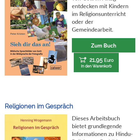
entdecken mit Kindern
im Religionsunterricht
oder der
Gemeindearbeit.
Zum Buch
21,95
Euro
In den Warenkorb
Religionen im Gespräch
Dieses Arbeitsbuch
bietet grundlegende
Informationen zu Hindu-