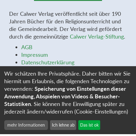
Der Calwer Verlag veröffentlicht seit über 190
Jahren Bücher für den Religionsunterricht und
die Gemeindearbeit. Der Verlag wird gefördert
durch die gemeinnützige
Calwer Verlag-Stiftung
.
AGB
Impressum
Datenschutzerklärung
Widerrufsbelehrung
Wir schätzen Ihre Privatsphäre. Daher bitten wir Sie
Widerrufsformular
hiermit um Erlaubnis, die folgenden Technologien zu
Stellenangebote
verwenden:
Speicherung von Einstellungen dieser
Cookie-Einstellungen
Anwendung, Abspielen von Videos & Besucher-
Statistiken
. Sie können Ihre Einwilligung später zu
jederzeit ändern/widerrufen (Cookie-Einstellungen)
mehr Informationen
Ich lehne ab
Das ist ok