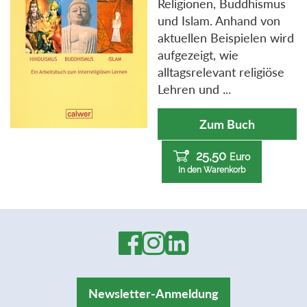
Religionen, Buddhismus
und Islam. Anhand von
aktuellen Beispielen wird
aufgezeigt, wie
alltagsrelevant religiöse
Lehren und ...
Zum Buch
25,50
Euro
In den Warenkorb
Newsletter-Anmeldung