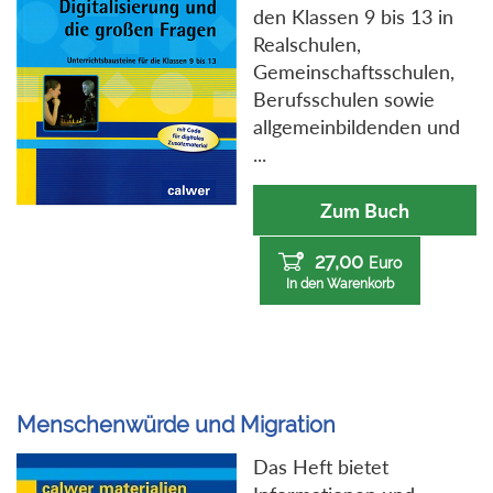
den Klassen 9 bis 13 in
Realschulen,
Gemeinschaftsschulen,
Berufsschulen sowie
allgemeinbildenden und
...
Zum Buch
27,00
Euro
In den Warenkorb
Menschenwürde und Migration
Das Heft bietet