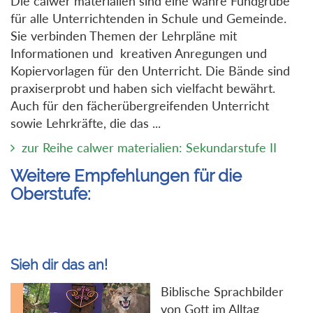
Die calwer materialien sind eine wahre Fundgrube
für alle Unterrichtenden in Schule und Gemeinde.
Sie verbinden Themen der Lehrpläne mit
Informationen und kreativen Anregungen und
Kopiervorlagen für den Unterricht. Die Bände sind
praxiserprobt und haben sich vielfacht bewährt.
Auch für den fächerübergreifenden Unterricht
sowie Lehrkräfte, die das ...
zur Reihe calwer materialien: Sekundarstufe II
Weitere Empfehlungen für die
Oberstufe:
Sieh dir das an!
Biblische Sprachbilder
von Gott im Alltag