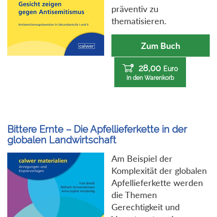
präventiv zu
thematisieren.
Zum Buch
28,00
Euro
In den Warenkorb
Bittere Ernte – Die Apfellieferkette in der
globalen Landwirtschaft
Am Beispiel der
Komplexität der globalen
Apfellieferkette werden
die Themen
Gerechtigkeit und