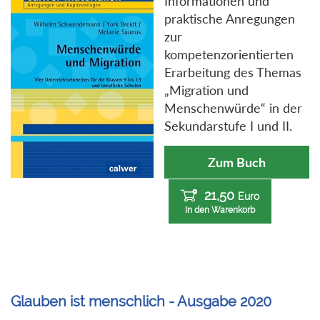
Informationen und
praktische Anregungen
zur
kompetenzorientierten
Erarbeitung des Themas
„Migration und
Menschenwürde“ in der
Sekundarstufe I und II.
Zum Buch
21,50
Euro
In den Warenkorb
Glauben ist menschlich - Ausgabe 2020