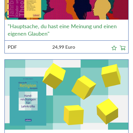
"Hauptsache, du hast eine Meinung und einen
eigenen Glauben"
PDF
24,99
Euro