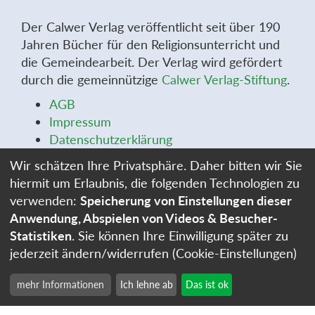
Der Calwer Verlag veröffentlicht seit über 190
Jahren Bücher für den Religionsunterricht und
die Gemeindearbeit. Der Verlag wird gefördert
durch die gemeinnützige
Calwer Verlag-Stiftung
.
AGB
Impressum
Datenschutzerklärung
Widerrufsbelehrung
Wir schätzen Ihre Privatsphäre. Daher bitten wir Sie
Widerrufsformular
hiermit um Erlaubnis, die folgenden Technologien zu
Stellenangebote
verwenden:
Speicherung von Einstellungen dieser
Cookie-Einstellungen
Anwendung, Abspielen von Videos & Besucher-
Statistiken
. Sie können Ihre Einwilligung später zu
jederzeit ändern/widerrufen (Cookie-Einstellungen)
mehr Informationen
Ich lehne ab
Das ist ok