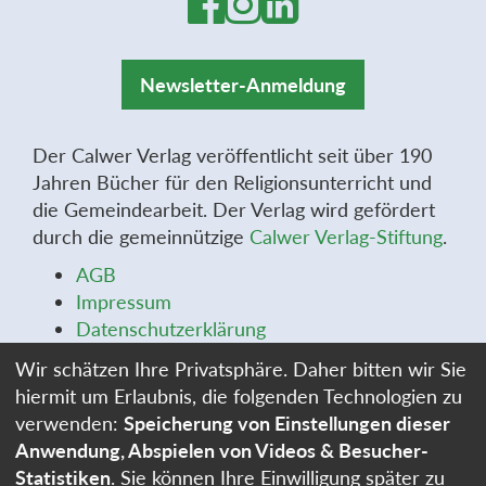
Newsletter-Anmeldung
Der Calwer Verlag veröffentlicht seit über 190
Jahren Bücher für den Religionsunterricht und
die Gemeindearbeit. Der Verlag wird gefördert
durch die gemeinnützige
Calwer Verlag-Stiftung
.
AGB
Impressum
Datenschutzerklärung
Widerrufsbelehrung
Wir schätzen Ihre Privatsphäre. Daher bitten wir Sie
Widerrufsformular
hiermit um Erlaubnis, die folgenden Technologien zu
Stellenangebote
verwenden:
Speicherung von Einstellungen dieser
Cookie-Einstellungen
Anwendung, Abspielen von Videos & Besucher-
Statistiken
. Sie können Ihre Einwilligung später zu