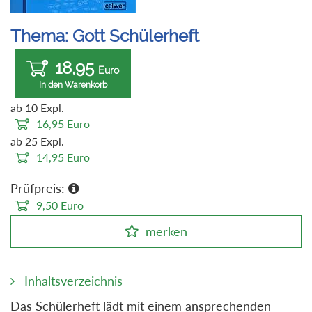
Thema: Gott Schülerheft
18,95
Euro
In den Warenkorb
ab 10 Expl.
16,95
Euro
ab 25 Expl.
14,95
Euro
Prüfpreis:
9,50
Euro
merken
Inhaltsverzeichnis
Das Schülerheft lädt mit einem ansprechenden