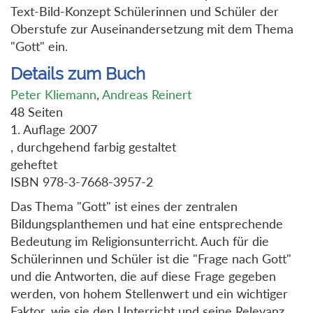
Text-Bild-Konzept Schülerinnen und Schüler der
Oberstufe zur Auseinandersetzung mit dem Thema
"Gott" ein.
Details zum Buch
Peter Kliemann
,
Andreas Reinert
48 Seiten
1. Auflage 2007
, durchgehend farbig gestaltet
geheftet
ISBN 978-3-7668-3957-2
Das Thema "Gott" ist eines der zentralen
Bildungsplanthemen und hat eine entsprechende
Bedeutung im Religionsunterricht. Auch für die
Schülerinnen und Schüler ist die "Frage nach Gott"
und die Antworten, die auf diese Frage gegeben
werden, von hohem Stellenwert und ein wichtiger
Faktor, wie sie den Unterricht und seine Relevanz