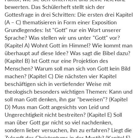
bewerten. Das Schülerheft stellt sich der
Gottesfrage in drei Schritten: Die ersten drei Kapitel
(A – C) thematisieren in Form einer Exposition
Grundlegendes: Ist "Gott" nur ein Wort unserer
Sprache? Was stellen wir uns unter "Gott" vor?
(Kapitel A) Wohnt Gott im Himmel? Wie kommt man
überhaupt auf diese Idee? Was sagt die Bibel dazu?
(Kapitel B) Ist Gott nur eine Projektion des
Menschen? Warum soll man sich von Gott kein Bild
machen? (Kapitel C) Die nächsten vier Kapitel
beschäftigen sich in vertiefender Weise mit
theologisch besonders wichtigen Themen: Kann und
soll man Gott denken, ihn gar "beweisen"? (Kapitel
D) Muss man Gott angesichts von Leid und
Ungerechtigkeit nicht bestreiten? (Kapitel E) Soll
man über Gott gar nicht so viel nachdenken,
sondern lieber versuchen, ihn zu erfahren? Liegt die
Zukunft des Christentums in der Mystik? (Kapitel F)