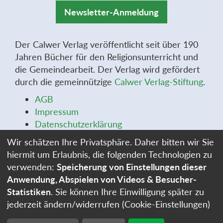
Newsletter-Anmeldung
Der Calwer Verlag veröffentlicht seit über 190
Jahren Bücher für den Religionsunterricht und
die Gemeindearbeit. Der Verlag wird gefördert
durch die gemeinnützige
Calwer Verlag-Stiftung
.
AGB
Impressum
Datenschutzerklärung
Widerrufsbelehrung
Wir schätzen Ihre Privatsphäre. Daher bitten wir Sie
Widerrufsformular
hiermit um Erlaubnis, die folgenden Technologien zu
Stellenangebote
verwenden:
Speicherung von Einstellungen dieser
Cookie-Einstellungen
Anwendung, Abspielen von Videos & Besucher-
Statistiken
. Sie können Ihre Einwilligung später zu
jederzeit ändern/widerrufen (Cookie-Einstellungen)