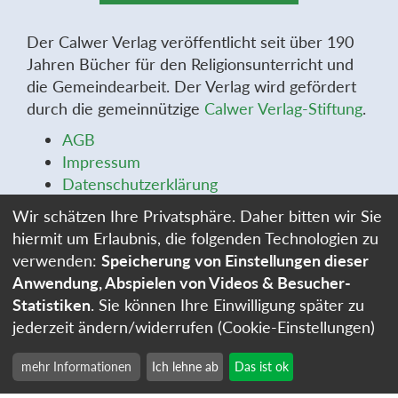
Der Calwer Verlag veröffentlicht seit über 190
Jahren Bücher für den Religionsunterricht und
die Gemeindearbeit. Der Verlag wird gefördert
durch die gemeinnützige
Calwer Verlag-Stiftung
.
AGB
Impressum
Datenschutzerklärung
Widerrufsbelehrung
Wir schätzen Ihre Privatsphäre. Daher bitten wir Sie
Widerrufsformular
hiermit um Erlaubnis, die folgenden Technologien zu
Stellenangebote
verwenden:
Speicherung von Einstellungen dieser
Cookie-Einstellungen
Anwendung, Abspielen von Videos & Besucher-
Statistiken
. Sie können Ihre Einwilligung später zu
jederzeit ändern/widerrufen (Cookie-Einstellungen)
mehr Informationen
Ich lehne ab
Das ist ok