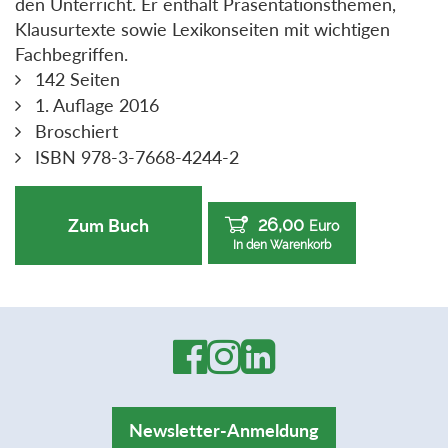
den Unterricht. Er enthält Präsentationsthemen,
Klausurtexte sowie Lexikonseiten mit wichtigen
Fachbegriffen.
142 Seiten
1. Auflage 2016
Broschiert
ISBN 978-3-7668-4244-2
26,00
Zum Buch
Euro
In den Warenkorb
Newsletter-Anmeldung