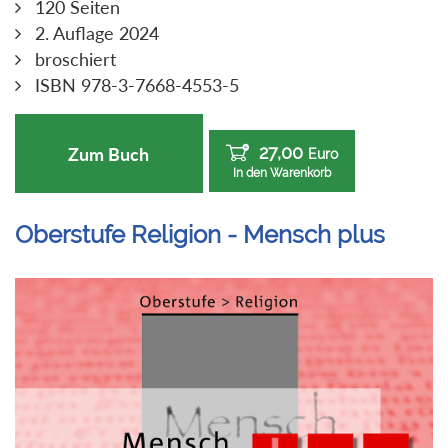
120 Seiten
2. Auflage 2024
broschiert
ISBN 978-3-7668-4553-5
27,00
Zum Buch
Euro
In den Warenkorb
Oberstufe Religion - Mensch plus