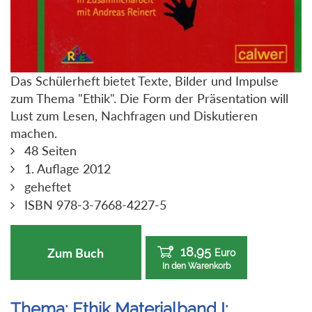
Das Schülerheft bietet Texte, Bilder und Impulse
zum Thema "Ethik". Die Form der Präsentation will
Lust zum Lesen, Nachfragen und Diskutieren
machen.
48 Seiten
1. Auflage 2012
geheftet
ISBN 978-3-7668-4227-5
18,95
Zum Buch
Euro
In den Warenkorb
Thema: Ethik Materialband I: