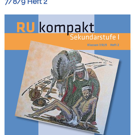
7/8/9 Heft 2