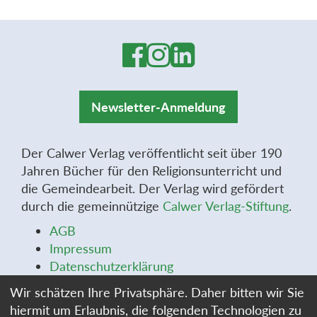
Newsletter-Anmeldung
Der Calwer Verlag veröffentlicht seit über 190
Jahren Bücher für den Religionsunterricht und
die Gemeindearbeit. Der Verlag wird gefördert
durch die gemeinnützige
Calwer Verlag-Stiftung
.
AGB
Impressum
Datenschutzerklärung
Widerrufsbelehrung
Wir schätzen Ihre Privatsphäre. Daher bitten wir Sie
Widerrufsformular
hiermit um Erlaubnis, die folgenden Technologien zu