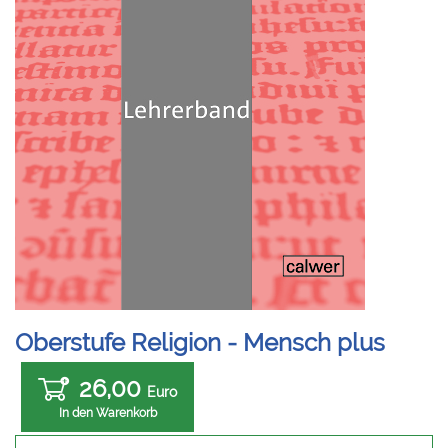
Oberstufe Religion - Mensch plus
26,00
Euro
In den Warenkorb