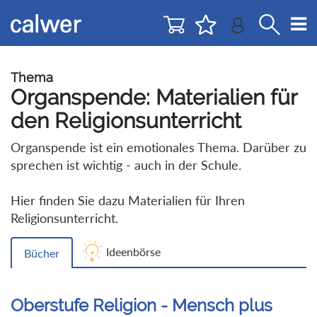
Direkt
Direkt
zur
zum
Navigation
Inhalt
springen
springen
Thema
Organspende: Materialien für
den Religionsunterricht
Organspende ist ein emotionales Thema. Darüber zu
sprechen ist wichtig - auch in der Schule.
Hier finden Sie dazu Materialien für Ihren
Religionsunterricht.
Ideenbörse
Bücher
Oberstufe Religion - Mensch plus