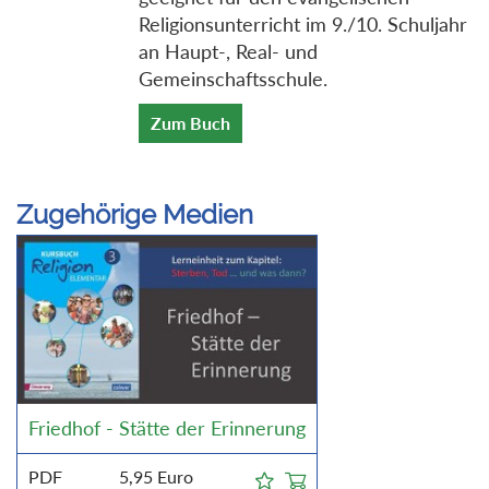
Religionsunterricht im 9./10. Schuljahr
an Haupt-, Real- und
Gemeinschaftsschule.
Zum Buch
Zugehörige Medien
Friedhof - Stätte der Erinnerung
PDF
5,95
Euro