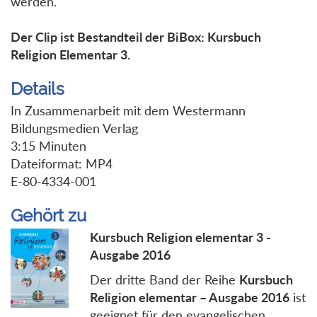
werden.
Der Clip ist Bestandteil der BiBox: Kursbuch
Religion Elementar 3.
Details
In Zusammenarbeit mit dem Westermann
Bildungsmedien Verlag
3:15 Minuten
Dateiformat: MP4
E-80-4334-001
Gehört zu
Kursbuch Religion elementar 3 -
Ausgabe 2016
Der dritte Band der Reihe
Kursbuch
Religion elementar – Ausgabe 2016
ist
geeignet für den evangelischen