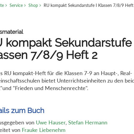
ite
Service
Shop
RU kompakt Sekundarstufe I Klassen 7/8/9 Heft
smaterial
 kompakt Sekundarstufe 
assen 7/8/9 Heft 2
s RU kompakt-Heft für die Klassen 7-9 an Haupt-, Real-
nschaftsschulen bietet Unterrichtseinheiten zu den be
k"und "Frieden und Menschenrechte".
ails zum Buch
usgegeben von
Uwe Hauser
,
Stefan Hermann
eitet von
Frauke Liebenehm