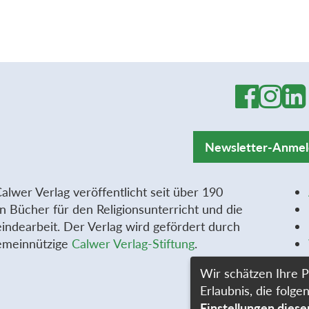
Newsletter-Anme
alwer Verlag veröffentlicht seit über 190
n Bücher für den Religionsunterricht und die
ndearbeit. Der Verlag wird gefördert durch
emeinnützige
Calwer Verlag-Stiftung
.
Wir schätzen Ihre P
Erlaubnis, die fol
Einstellungen dies