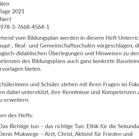
iten
flage 2021
hiert
 978-3-7668-4564-1
hend vom Bildungsplan werden in diesem Heft Unterric
aupt-, Real- und Gemeinschaftsschulen vorgeschlagen, d
ogisch-didaktischen Überlegungen und Hinweisen zu de
tenzen des Bildungsplans auch ganz konkrete Baustein
rvorlagen bieten.
chülerinnen und Schüler stehen mit ihren Fragen im Fok
n dabei unterstützt, ihre Kenntnisse und Kompetenzen z
u erweitern.
en des Hefts:
Das Richtige tun – das richtige Tun: Ethik für die Sekunda
Denis Mukwege – Arzt, Christ, Aktivist für Frieden und