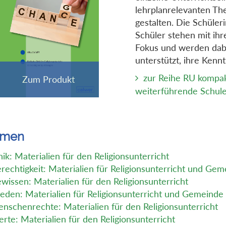
lehrplanrelevanten T
gestalten. Die Schüler
Schüler stehen mit ihr
Fokus und werden dab
unterstützt, ihre Kennt
zur Reihe RU kompak
weiterführende Schul
emen
hik: Materialien für den Religionsunterricht
rechtigkeit: Materialien für Religionsunterricht und Ge
wissen: Materialien für den Religionsunterricht
ieden: Materialien für Religionsunterricht und Gemeinde
nschenrechte: Materialien für den Religionsunterricht
rte: Materialien für den Religionsunterricht