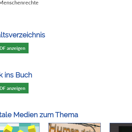
Menschenrechte
ltsverzeichnis
DF anzeigen
k ins Buch
DF anzeigen
itale Medien zum Thema