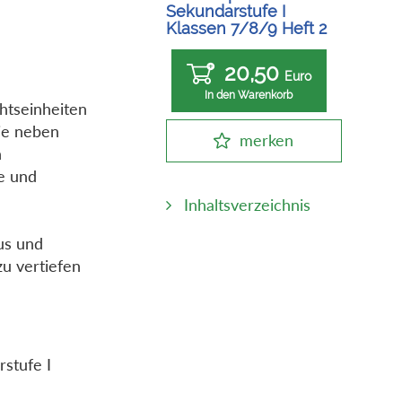
Sekundarstufe I
Klassen 7/8/9 Heft 2
20,50
Euro
In den Warenkorb
htseinheiten
ie neben
merken
n
e und
Inhaltsverzeichnis
us und
u vertiefen
rstufe I