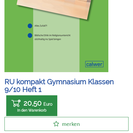
RU kompakt Gymnasium Klassen
9/10 Heft 1
20,50
Euro
In den Warenkorb
merken