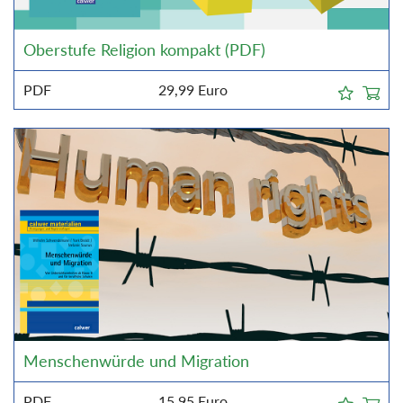
Oberstufe Religion kompakt (PDF)
PDF
29,99
Euro
Menschenwürde und Migration
PDF
15,95
Euro