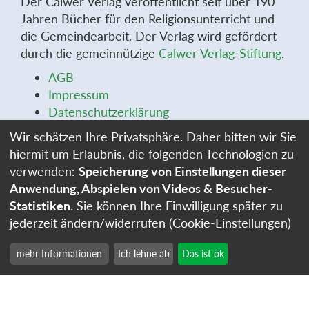
Der Calwer Verlag veröffentlicht seit über 190
Jahren Bücher für den Religionsunterricht und
die Gemeindearbeit. Der Verlag wird gefördert
durch die gemeinnützige
Calwer Verlag-Stiftung
.
AGB
Impressum
Datenschutzerklärung
Widerrufsbelehrung
Wir schätzen Ihre Privatsphäre. Daher bitten wir Sie
Widerrufsformular
hiermit um Erlaubnis, die folgenden Technologien zu
Stellenangebote
verwenden:
Speicherung von Einstellungen dieser
Cookie-Einstellungen
Anwendung, Abspielen von Videos & Besucher-
Statistiken
. Sie können Ihre Einwilligung später zu
jederzeit ändern/widerrufen (Cookie-Einstellungen)
mehr Informationen
Ich lehne ab
Das ist ok