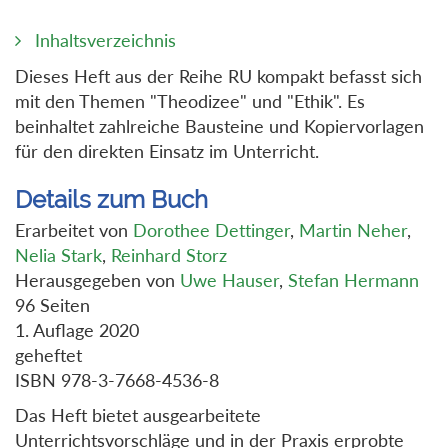
Inhaltsverzeichnis
Dieses Heft aus der Reihe RU kompakt befasst sich
mit den Themen "Theodizee" und "Ethik". Es
beinhaltet zahlreiche Bausteine und Kopiervorlagen
für den direkten Einsatz im Unterricht.
Details zum Buch
Erarbeitet von
Dorothee Dettinger
,
Martin Neher
,
Nelia Stark
,
Reinhard Storz
Herausgegeben von
Uwe Hauser
,
Stefan Hermann
96 Seiten
1. Auflage 2020
geheftet
ISBN 978-3-7668-4536-8
Das Heft bietet ausgearbeitete
Unterrichtsvorschläge und in der Praxis erprobte