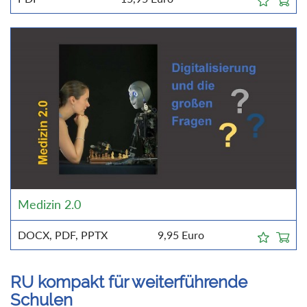
Medizin 2.0
DOCX, PDF, PPTX
9,95
Euro
RU kompakt für weiterführende
Schulen