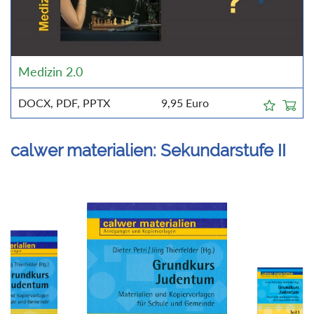
Medizin 2.0
DOCX, PDF, PPTX
9,95
Euro
calwer materialien: Sekundarstufe II