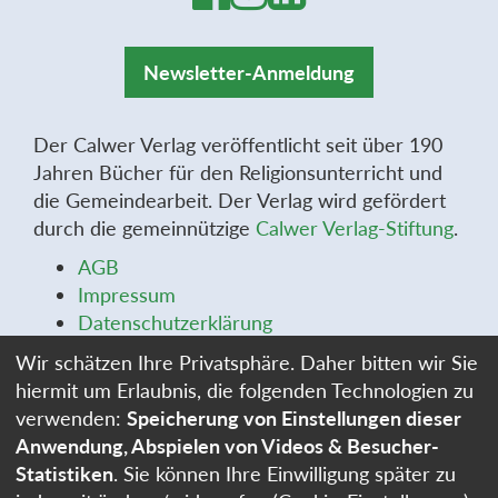
Newsletter-Anmeldung
Der Calwer Verlag veröffentlicht seit über 190
Jahren Bücher für den Religionsunterricht und
die Gemeindearbeit. Der Verlag wird gefördert
durch die gemeinnützige
Calwer Verlag-Stiftung
.
AGB
Impressum
Datenschutzerklärung
Widerrufsbelehrung
Wir schätzen Ihre Privatsphäre. Daher bitten wir Sie
Widerrufsformular
hiermit um Erlaubnis, die folgenden Technologien zu
Stellenangebote
verwenden:
Speicherung von Einstellungen dieser
Cookie-Einstellungen
Anwendung, Abspielen von Videos & Besucher-
Statistiken
. Sie können Ihre Einwilligung später zu