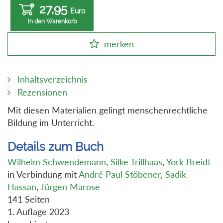
27,95
Euro
In den Warenkorb
merken
Inhaltsverzeichnis
Rezensionen
Mit diesen Materialien gelingt menschenrechtliche
Bildung im Unterricht.
Details zum Buch
Wilhelm Schwendemann
,
Silke Trillhaas
,
York Breidt
in Verbindung mit
André Paul Stöbener
,
Sadik
Hassan
,
Jürgen Marose
141 Seiten
1. Auflage 2023