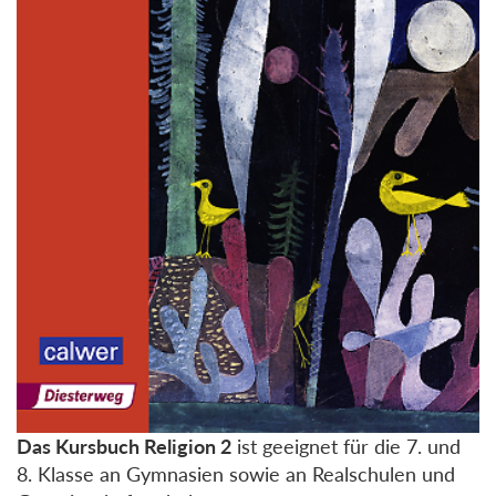
Das Kursbuch Religion 2
ist geeignet für die 7. und
8. Klasse an Gymnasien sowie an Realschulen und