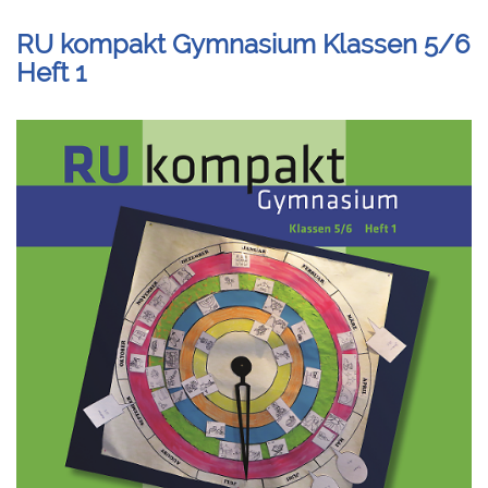
RU kompakt Gymnasium Klassen 5/6
Heft 1