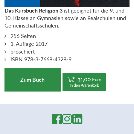
Das Kursbuch Religion 3
ist geeignet für die 9. und
10. Klasse an Gymnasien sowie an Realschulen und
Gemeinschaftsschulen.
256 Seiten
1. Auflage 2017
broschiert
ISBN 978-3-7668-4328-9
31,00
Zum Buch
Euro
In den Warenkorb