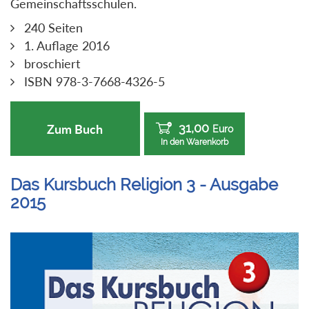
Gemeinschaftsschulen.
240 Seiten
1. Auflage 2016
broschiert
ISBN 978-3-7668-4326-5
31,00
Zum Buch
Euro
In den Warenkorb
Das Kursbuch Religion 3 - Ausgabe
2015