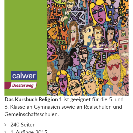
Das Kursbuch Religion 1
ist geeignet für die 5. und
6. Klasse an Gymnasien sowie an Realschulen und
Gemeinschaftsschulen.
240 Seiten
1. Auflage 2015