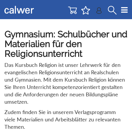
Direkt
Direkt
zur
zum
Navigation
Inhalt
springen
springen
Gymnasium: Schulbücher und
Materialien für den
Religionsunterricht
Das Kursbuch Religion ist unser Lehrwerk für den
evangelischen Religionsunterricht an Realschulen
und Gymnasien. Mit dem Kursbuch Religion können
Sie Ihren Unterricht kompetenzorientiert gestalten
und die Anforderungen der neuen Bildungspläne
umsetzen.
Zudem finden Sie in unserem Verlagsprogramm
viele Materialien und Arbeitsblätter zu relevanten
Themen.