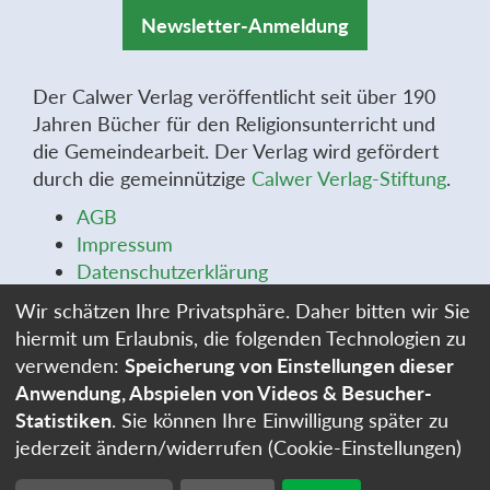
Newsletter-Anmeldung
Der Calwer Verlag veröffentlicht seit über 190
Jahren Bücher für den Religionsunterricht und
die Gemeindearbeit. Der Verlag wird gefördert
durch die gemeinnützige
Calwer Verlag-Stiftung
.
AGB
Impressum
Datenschutzerklärung
Widerrufsbelehrung
Wir schätzen Ihre Privatsphäre. Daher bitten wir Sie
Widerrufsformular
hiermit um Erlaubnis, die folgenden Technologien zu
Stellenangebote
verwenden:
Speicherung von Einstellungen dieser
Cookie-Einstellungen
Anwendung, Abspielen von Videos & Besucher-
Statistiken
. Sie können Ihre Einwilligung später zu
jederzeit ändern/widerrufen (Cookie-Einstellungen)