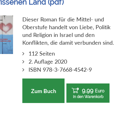
rissenen Land (pdf)
Dieser Roman für die Mittel- und
Oberstufe handelt von Liebe, Politik
und Religion in Israel und den
Konflikten, die damit verbunden sind.
112 Seiten
2. Auflage 2020
ISBN 978-3-7668-4542-9
9,99
Zum Buch
Euro
In den Warenkorb