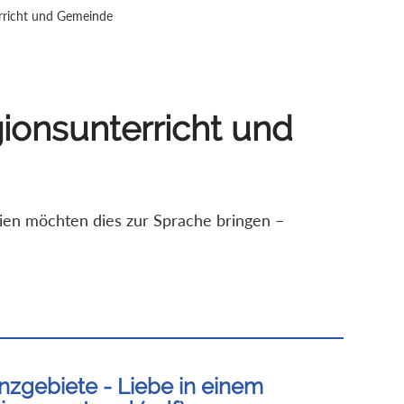
terricht und Gemeinde
igionsunterricht und
alien möchten dies zur Sprache bringen –
nzgebiete - Liebe in einem