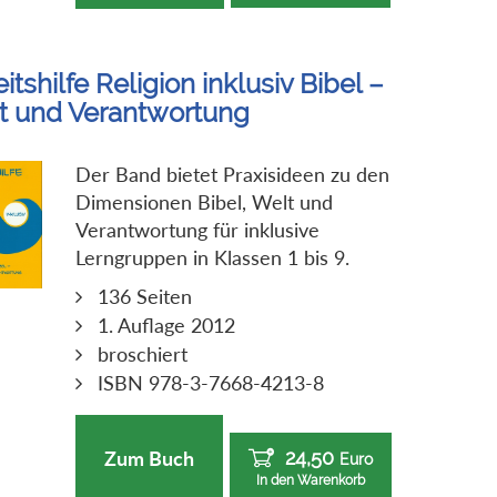
itshilfe Religion inklusiv Bibel –
t und Verantwortung
Der Band bietet Praxisideen zu den
Dimensionen Bibel, Welt und
Verantwortung für inklusive
Lerngruppen in Klassen 1 bis 9.
136 Seiten
1. Auflage 2012
broschiert
ISBN 978-3-7668-4213-8
24,50
Zum Buch
Euro
In den Warenkorb