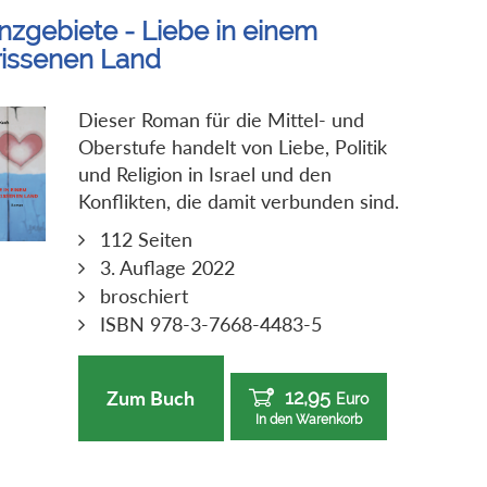
nzgebiete - Liebe in einem
rissenen Land
Dieser Roman für die Mittel- und
Oberstufe handelt von Liebe, Politik
und Religion in Israel und den
Konflikten, die damit verbunden sind.
112 Seiten
3. Auflage 2022
broschiert
ISBN 978-3-7668-4483-5
12,95
Zum Buch
Euro
In den Warenkorb