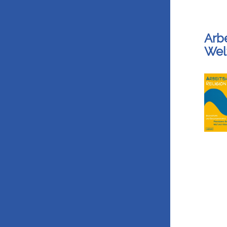
Arbe
Wel