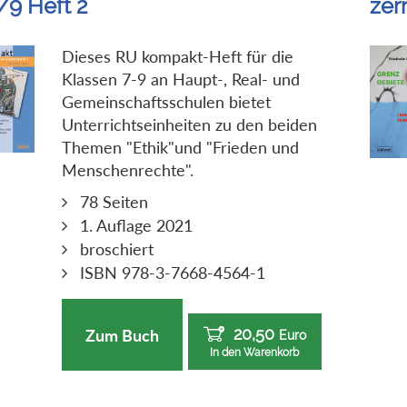
/9 Heft 2
zer
Dieses RU kompakt-Heft für die
Klassen 7-9 an Haupt-, Real- und
Gemeinschaftsschulen bietet
Unterrichtseinheiten zu den beiden
Themen "Ethik"und "Frieden und
Menschenrechte".
78 Seiten
1. Auflage 2021
broschiert
ISBN 978-3-7668-4564-1
20,50
Zum Buch
Euro
In den Warenkorb