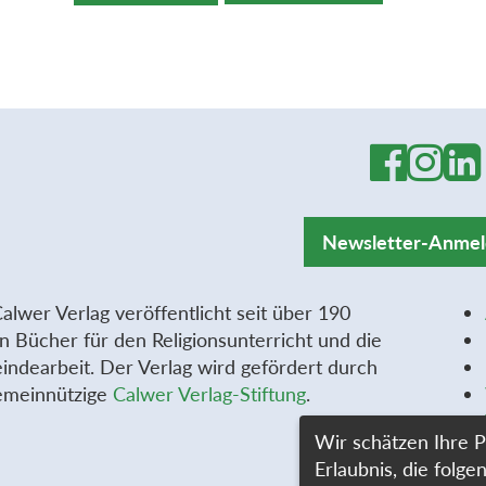
Newsletter-Anme
alwer Verlag veröffentlicht seit über 190
n Bücher für den Religionsunterricht und die
ndearbeit. Der Verlag wird gefördert durch
emeinnützige
Calwer Verlag-Stiftung
.
Wir schätzen Ihre P
Erlaubnis, die fol