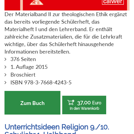
Der Materialband II zur theologischen Ethik ergänzt
das bereits vorliegende Schülerheft, das
Materialheft I und den Lehrerband. Er enthält
zahlreiche Zusatzmaterialien, die für die Lehrkraft
wichtige, über das Schülerheft hinausgehende
Informationen bereitstellen.
376 Seiten
1. Auflage 2015
Broschiert
ISBN 978-3-7668-4243-5
37,00
Zum Buch
Euro
In den Warenkorb
Unterrichtsideen Religion 9./10.