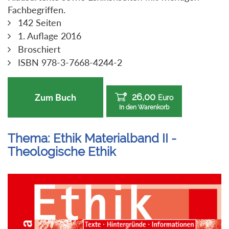
Fachbegriffen.
142 Seiten
1. Auflage 2016
Broschiert
ISBN 978-3-7668-4244-2
26,00
Zum Buch
Euro
In den Warenkorb
Thema: Ethik Materialband II -
Theologische Ethik