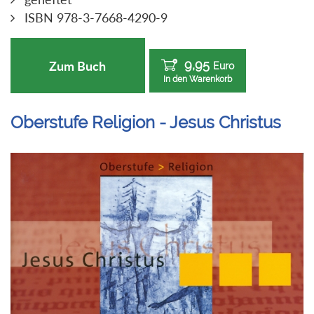
ISBN 978-3-7668-4290-9
9,95
Zum Buch
Euro
In den Warenkorb
Oberstufe Religion - Jesus Christus