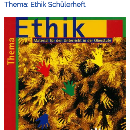
Thema: Ethik Schülerheft