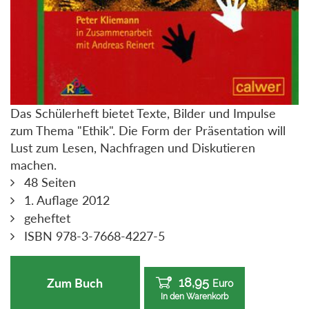
Das Schülerheft bietet Texte, Bilder und Impulse
zum Thema "Ethik". Die Form der Präsentation will
Lust zum Lesen, Nachfragen und Diskutieren
machen.
48 Seiten
1. Auflage 2012
geheftet
ISBN 978-3-7668-4227-5
18,95
Zum Buch
Euro
In den Warenkorb