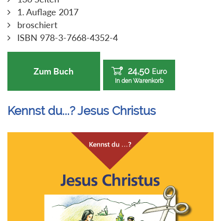
1. Auflage 2017
broschiert
ISBN 978-3-7668-4352-4
24,50
Zum Buch
Euro
In den Warenkorb
Kennst du...? Jesus Christus