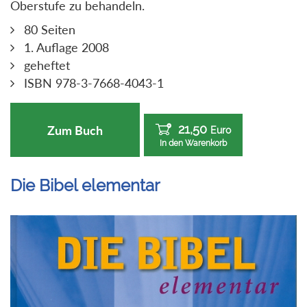
Oberstufe zu behandeln.
80 Seiten
1. Auflage 2008
geheftet
ISBN 978-3-7668-4043-1
21,50
Zum Buch
Euro
In den Warenkorb
Die Bibel elementar