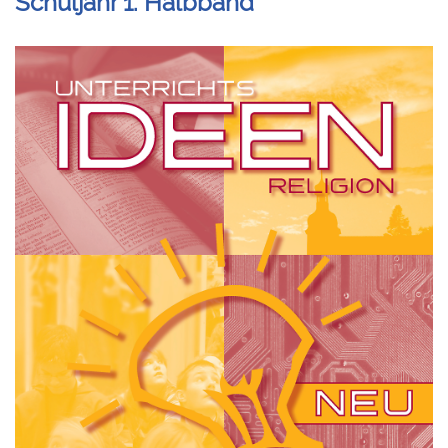
Schuljahr 1. Halbband