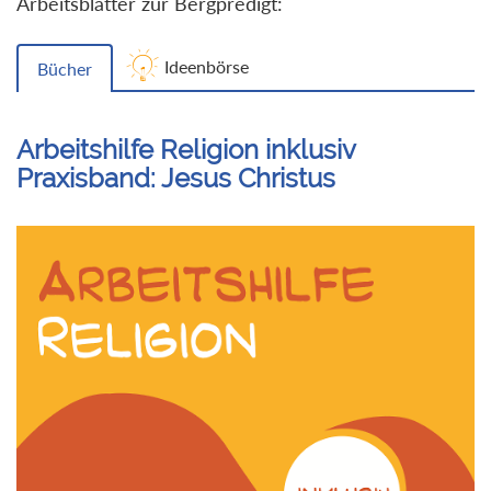
Arbeitsblätter zur Bergpredigt:
Ideenbörse
Bücher
Arbeitshilfe Religion inklusiv
Praxisband: Jesus Christus