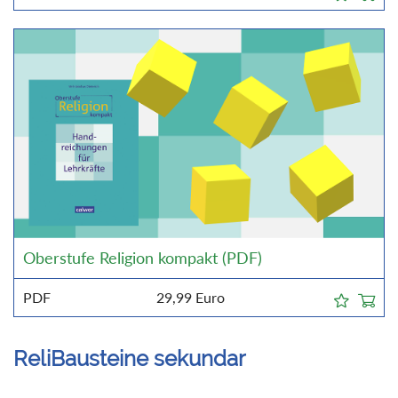
Oberstufe Religion kompakt (PDF)
PDF
29,99
Euro
ReliBausteine sekundar