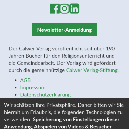
Newsletter-Anmeldung
Der Calwer Verlag veröffentlicht seit über 190
Jahren Bücher für den Religionsunterricht und
die Gemeindearbeit. Der Verlag wird gefördert
durch die gemeinnützige
Calwer Verlag-Stiftung
.
AGB
Impressum
Datenschutzerklärung
Widerrufsbelehrung
Wir schätzen Ihre Privatsphäre. Daher bitten wir Sie
Widerrufsformular
hiermit um Erlaubnis, die folgenden Technologien zu
Stellenangebote
verwenden:
Speicherung von Einstellungen dieser
Cookie-Einstellungen
Anwendung, Abspielen von Videos & Besucher-