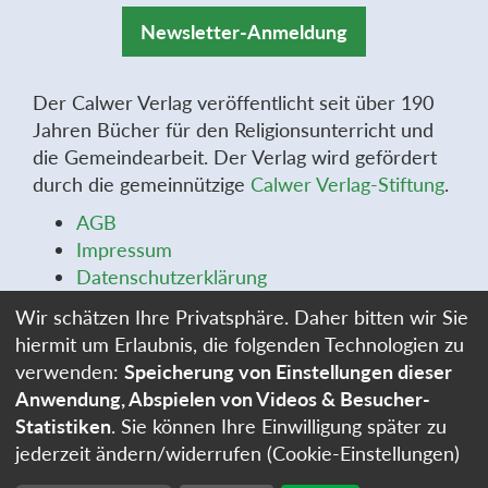
Newsletter-Anmeldung
Der Calwer Verlag veröffentlicht seit über 190
Jahren Bücher für den Religionsunterricht und
die Gemeindearbeit. Der Verlag wird gefördert
durch die gemeinnützige
Calwer Verlag-Stiftung
.
AGB
Impressum
Datenschutzerklärung
Widerrufsbelehrung
Wir schätzen Ihre Privatsphäre. Daher bitten wir Sie
Widerrufsformular
hiermit um Erlaubnis, die folgenden Technologien zu
Stellenangebote
verwenden:
Speicherung von Einstellungen dieser
Cookie-Einstellungen
Anwendung, Abspielen von Videos & Besucher-
Statistiken
. Sie können Ihre Einwilligung später zu
jederzeit ändern/widerrufen (Cookie-Einstellungen)