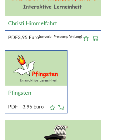
Christi Himmelfahrt
PDF
3,95
Euro
(unverb. Preisempfehlung)
Pfingsten
PDF
3,95
Euro