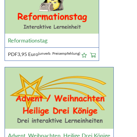
Reformationstag
PDF
3,95
Euro
(unverb. Preisempfehlung)
Advent, Weihnachten, Heilige Drei Könige