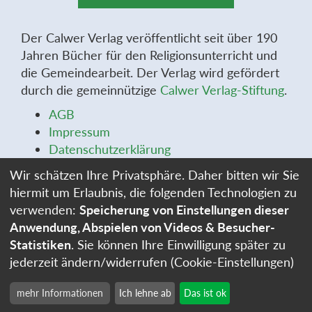
Der Calwer Verlag veröffentlicht seit über 190
Jahren Bücher für den Religionsunterricht und
die Gemeindearbeit. Der Verlag wird gefördert
durch die gemeinnützige
Calwer Verlag-Stiftung
.
AGB
Impressum
Datenschutzerklärung
Widerrufsbelehrung
Wir schätzen Ihre Privatsphäre. Daher bitten wir Sie
Widerrufsformular
hiermit um Erlaubnis, die folgenden Technologien zu
Stellenangebote
verwenden:
Speicherung von Einstellungen dieser
Cookie-Einstellungen
Anwendung, Abspielen von Videos & Besucher-
Statistiken
. Sie können Ihre Einwilligung später zu
jederzeit ändern/widerrufen (Cookie-Einstellungen)
mehr Informationen
Ich lehne ab
Das ist ok