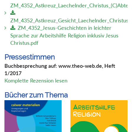
ZM_4352_Astkreuz_Laechelnder_Christus_(C)Abtei_S
ZM_4352_Astkreuz_Gesicht_Laechelnder_Christus_(C
ZM_4352_Jesus-Geschichten in leichter
Sprache zur Arbeitshilfe Religion inklusiv Jesus
Christus.pdf
Pressestimmen
Buchbesprechung auf: www.theo-web.de, Heft
1/2017
Komplette Rezension lesen
Bücher zum Thema