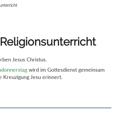
unterricht
 Religionsunterricht
rben Jesus Christus.
ndonnerstag
wird im Gottesdienst gemeinsam
e Kreuzigung Jesu erinnert.