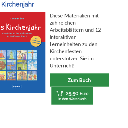
 Kirchenjahr
Diese Materialien mit
zahlreichen
Arbeitsblättern und 12
interaktiven
Lerneinheiten zu den
Kirchenfesten
unterstützen Sie im
Unterricht!
Zum Buch
25,50
Euro
In den Warenkorb