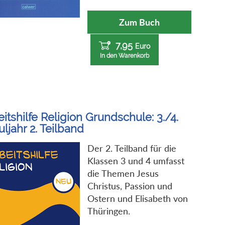
Zum Buch
7,95
Euro
In den Warenkorb
itshilfe Religion Grundschule: 3./4.
ljahr 2. Teilband
Der 2. Teilband für die
Klassen 3 und 4 umfasst
die Themen Jesus
Christus, Passion und
Ostern und Elisabeth von
Thüringen.