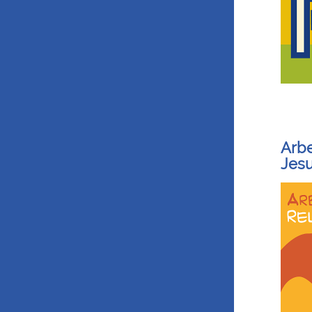
Arbe
Jesu