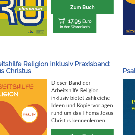
Zum Buch
17,95
Euro
In den Warenkorb
itshilfe Religion inklusiv Praxisband:
s Christus
Psal
Dieser Band der
Arbeitshilfe Religion
inklusiv bietet zahlreiche
Ideen und Kopiervorlagen
rund um das Thema Jesus
Christus kennenlernen.