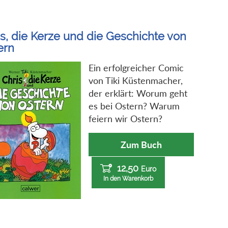
is, die Kerze und die Geschichte von
ern
Ein erfolgreicher Comic
von Tiki Küstenmacher,
der erklärt: Worum geht
es bei Ostern? Warum
feiern wir Ostern?
Zum Buch
12,50
Euro
In den Warenkorb