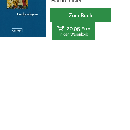
Martin Rößler ...
Zum Buch
20,95
Euro
In den Warenkorb