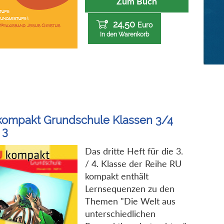
Zum Buch
24,50
Euro
In den Warenkorb
kompakt Grundschule Klassen 3/4
 3
Das dritte Heft für die 3.
/ 4. Klasse der Reihe RU
kompakt enthält
Lernsequenzen zu den
Themen "Die Welt aus
unterschiedlichen