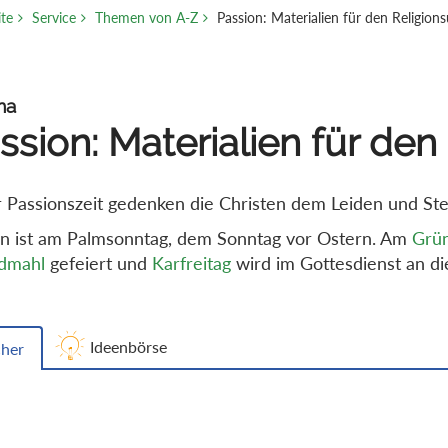
ite
Service
Themen von A-Z
Passion: Materialien für den Religions
ma
ssion: Materialien für den
r Passionszeit gedenken die Christen dem Leiden und Ste
n ist am Palmsonntag, dem Sonntag vor Ostern. Am
Grü
dmahl
gefeiert und
Karfreitag
wird im Gottesdienst an di
Ideenbörse
her