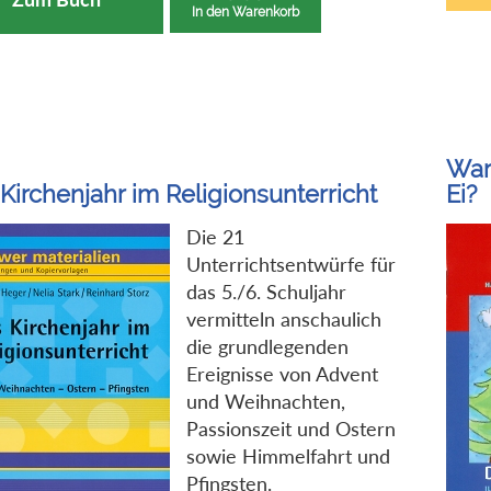
In den Warenkorb
War
Kirchenjahr im Religionsunterricht
Ei?
Die 21
Unterrichtsentwürfe für
das 5./6. Schuljahr
vermitteln anschaulich
die grundlegenden
Ereignisse von Advent
und Weihnachten,
Passionszeit und Ostern
sowie Himmelfahrt und
Pfingsten.