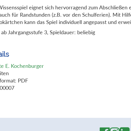
issensspiel eignet sich hervorragend zum Abschließen
auch für Randstunden (z.B. vor den Schulferien). Mit Hil
okärtchen kann das Spiel individuell angepasst und erwe
: ab Jahrgangsstufe 3, Spieldauer: beliebig
ils
tte E. Kochenburger
iten
format: PDF
-00007