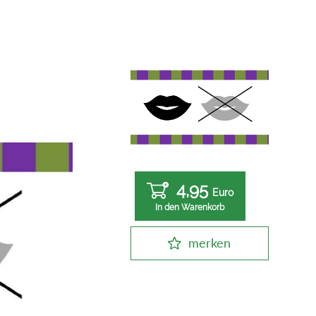
4,95
Euro
In den Warenkorb
merken