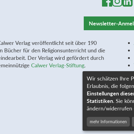
Newsletter-Anme
alwer Verlag veröffentlicht seit über 190
n Bücher für den Religionsunterricht und die
ndearbeit. Der Verlag wird gefördert durch
emeinnützige
Calwer Verlag-Stiftung
.
Wir schätzen Ihre P
Erlaubnis, die fol
Einstellungen dies
Statistiken
. Sie kön
ändern/widerrufen 
mehr Informationen