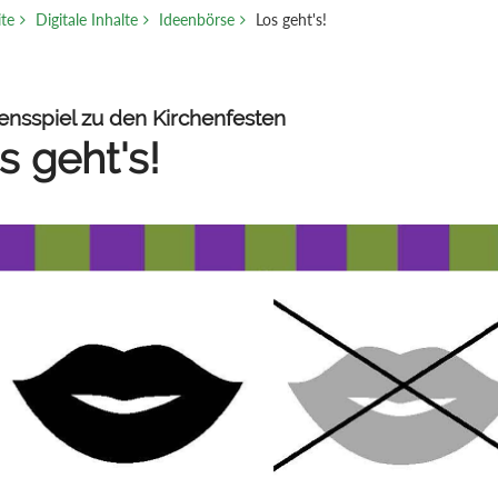
ite
Digitale Inhalte
Ideenbörse
Los geht's!
ensspiel zu den Kirchenfesten
s geht's!