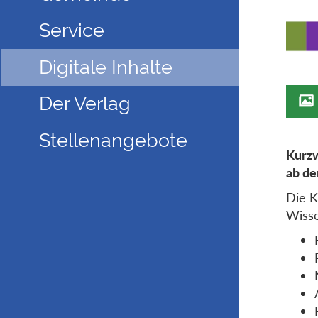
Service
Digitale Inhalte
Der Verlag
Stellenangebote
Kurzw
ab de
Die K
Wisse