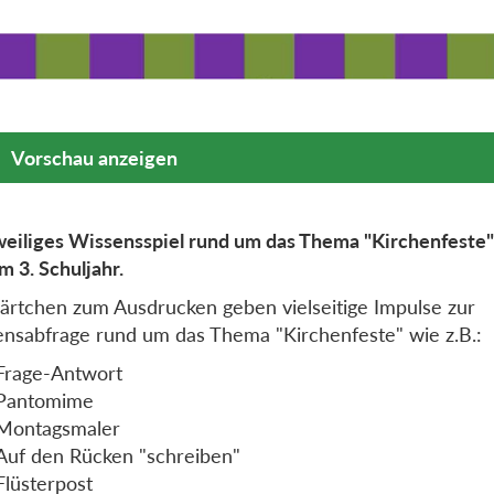
Vorschau anzeigen
eiliges Wissensspiel rund um das Thema "Kirchenfeste"
m 3. Schuljahr.
ärtchen zum Ausdrucken geben vielseitige Impulse zur
nsabfrage rund um das Thema "Kirchenfeste" wie z.B.:
Frage-Antwort
Pantomime
Montagsmaler
Auf den Rücken "schreiben"
Flüsterpost