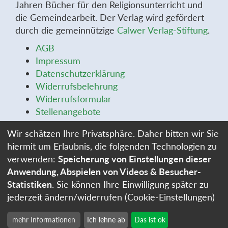
Jahren Bücher für den Religionsunterricht und
die Gemeindearbeit. Der Verlag wird gefördert
durch die gemeinnützige
Calwer Verlag-Stiftung
.
AGB
Impressum
Datenschutzerklärung
Widerrufsbelehrung
Widerrufsformular
Stellenangebote
Cookie-Einstellungen
Wir schätzen Ihre Privatsphäre. Daher bitten wir Sie
hiermit um Erlaubnis, die folgenden Technologien zu
verwenden:
Speicherung von Einstellungen dieser
Anwendung, Abspielen von Videos & Besucher-
Statistiken
. Sie können Ihre Einwilligung später zu
jederzeit ändern/widerrufen (Cookie-Einstellungen)
mehr Informationen
Ich lehne ab
Das ist ok