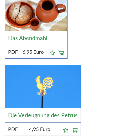
Das Abendmahl
PDF
6,95
Euro
Die Verleugnung des Petrus
PDF
4,95
Euro