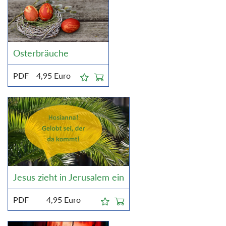
Osterbräuche
PDF
4,95
Euro
Jesus zieht in Jerusalem ein
PDF
4,95
Euro