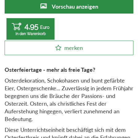
Vorschau anzeigen
4,95
Euro
In den Warenkorb
merken
Osterfeiertage - mehr als freie Tage?
Osterdekoration, Schokohasen und bunt gefärbte
Eier, Ostergeschenke... Zuverlässig in jedem Frühjahr
begegnen uns die Bräuche der Passions- und
Osterzeit. Ostern, als christliches Fest der
Auferstehung hingegen, verliert zunehmend an
Bedeutung.
Diese Unterrichtseinheit beschäftigt sich mit dem
Osterfestkreis und knüpft dabei an die Erfahrungen