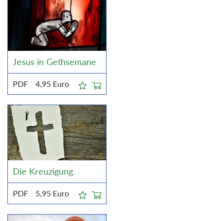
Jesus in Gethsemane
PDF
4,95
Euro
Die Kreuzigung
PDF
5,95
Euro