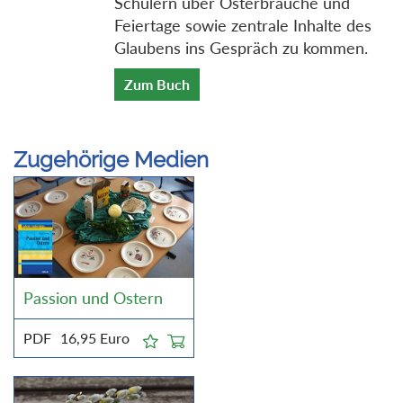
Schülern über Osterbräuche und
Feiertage sowie zentrale Inhalte des
Glaubens ins Gespräch zu kommen.
Zum Buch
Zugehörige Medien
Passion und Ostern
PDF
16,95
Euro