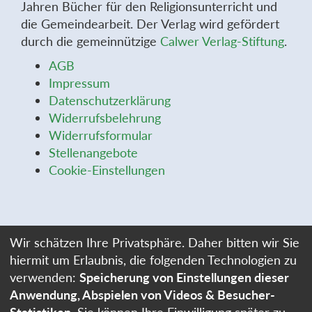
Jahren Bücher für den Religionsunterricht und
die Gemeindearbeit. Der Verlag wird gefördert
durch die gemeinnützige
Calwer Verlag-Stiftung
.
AGB
Impressum
Datenschutzerklärung
Widerrufsbelehrung
Widerrufsformular
Stellenangebote
Cookie-Einstellungen
Wir schätzen Ihre Privatsphäre. Daher bitten wir Sie
hiermit um Erlaubnis, die folgenden Technologien zu
verwenden:
Speicherung von Einstellungen dieser
Anwendung, Abspielen von Videos & Besucher-