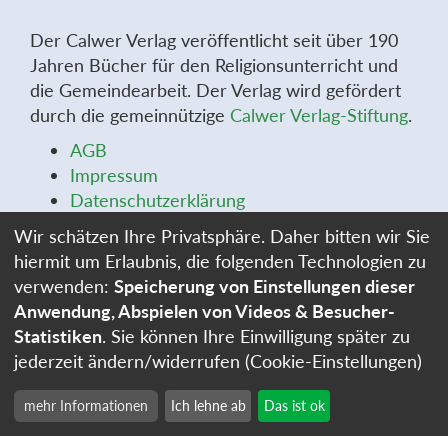
Der Calwer Verlag veröffentlicht seit über 190
Jahren Bücher für den Religionsunterricht und
die Gemeindearbeit. Der Verlag wird gefördert
durch die gemeinnützige
Calwer Verlag-Stiftung
.
AGB
Impressum
Datenschutzerklärung
Widerrufsbelehrung
Wir schätzen Ihre Privatsphäre. Daher bitten wir Sie
Widerrufsformular
hiermit um Erlaubnis, die folgenden Technologien zu
Stellenangebote
verwenden:
Speicherung von Einstellungen dieser
Cookie-Einstellungen
Anwendung, Abspielen von Videos & Besucher-
Statistiken
. Sie können Ihre Einwilligung später zu
jederzeit ändern/widerrufen (Cookie-Einstellungen)
mehr Informationen
Ich lehne ab
Das ist ok