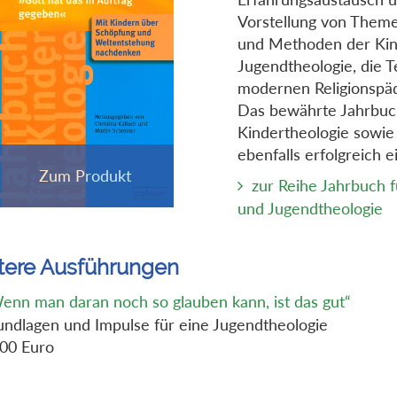
Vorstellung von Them
und Methoden der Kin
Jugendtheologie, die Te
modernen Religionspäd
Das bewährte Jahrbuc
Kindertheologie sowie
ebenfalls erfolgreich ei
zur Reihe Jahrbuch f
und Jugendtheologie
tere Ausführungen
enn man daran noch so glauben kann, ist das gut“
undlagen und Impulse für eine Jugendtheologie
,00 Euro