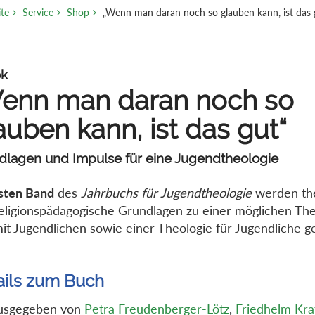
ite
Service
Shop
„Wenn man daran noch so glauben kann, ist das 
k
enn man daran noch so
auben kann, ist das gut“
dlagen und Impulse für eine Jugendtheologie
sten Band
des
Jahrbuchs für Jugendtheologie
werden th
eligionspädagogische Grundlagen zu einer möglichen The
it Jugendlichen sowie einer Theologie für Jugendliche g
ails zum Buch
usgegeben von
Petra Freudenberger-Lötz
,
Friedhelm Kra