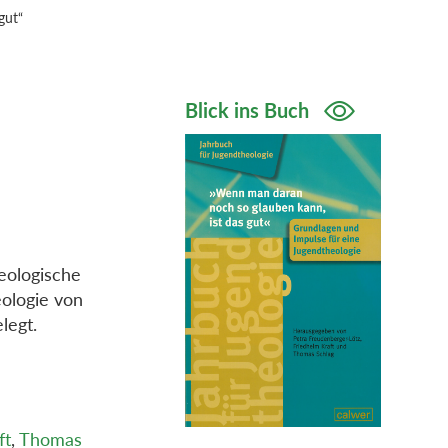
gut“
Blick ins Buch
eologische
ologie von
elegt.
ft
,
Thomas