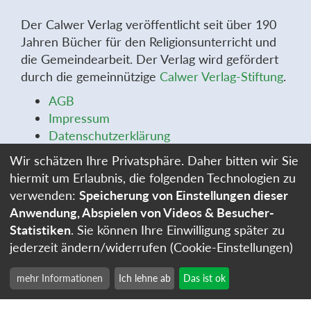
Der Calwer Verlag veröffentlicht seit über 190
Jahren Bücher für den Religionsunterricht und
die Gemeindearbeit. Der Verlag wird gefördert
durch die gemeinnützige
Calwer Verlag-Stiftung
.
AGB
Impressum
Datenschutzerklärung
Widerrufsbelehrung
Wir schätzen Ihre Privatsphäre. Daher bitten wir Sie
Widerrufsformular
hiermit um Erlaubnis, die folgenden Technologien zu
Stellenangebote
verwenden:
Speicherung von Einstellungen dieser
Cookie-Einstellungen
Anwendung, Abspielen von Videos & Besucher-
Statistiken
. Sie können Ihre Einwilligung später zu
jederzeit ändern/widerrufen (Cookie-Einstellungen)
mehr Informationen
Ich lehne ab
Das ist ok