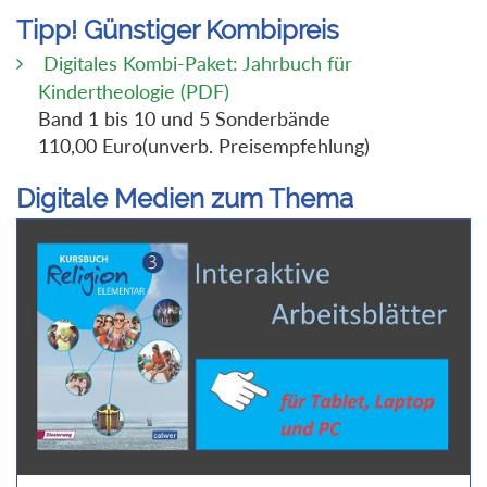
Tipp! Günstiger Kombipreis
Digitales Kombi-Paket: Jahrbuch für
Kindertheologie (PDF)
Band 1 bis 10 und 5 Sonderbände
110,00 Euro(unverb. Preisempfehlung)
Digitale Medien zum Thema