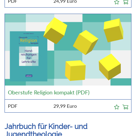
PDF
24,99
Euro
Oberstufe Religion kompakt (PDF)
PDF
29,99
Euro
Jahrbuch für Kinder- und
Jugendtheologie