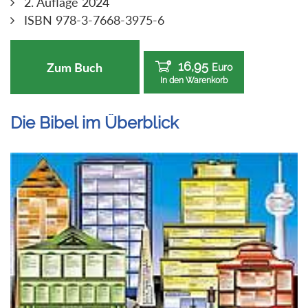
2. Auflage 2024
ISBN 978-3-7668-3975-6
16,95
Zum Buch
Euro
In den Warenkorb
Die Bibel im Überblick