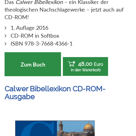
Das
Calwer Bibellexikon
– ein Klassiker der
theologischen Nachschlagewerke – jetzt auch auf
CD-ROM!
1. Auflage 2016
CD-ROM in Softbox
ISBN 978-3-7668-4366-1
48,00
Zum Buch
Euro
In den Warenkorb
Calwer Bibellexikon CD-ROM-
Ausgabe