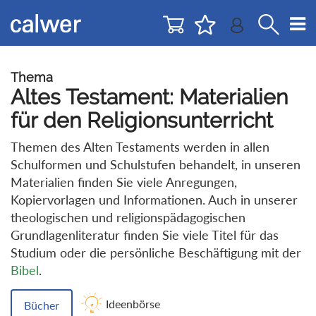
Direkt
Direkt
zur
zum
Navigation
Inhalt
springen
springen
Thema
Altes Testament: Materialien
für den Religionsunterricht
Themen des Alten Testaments werden in allen
Schulformen und Schulstufen behandelt, in unseren
Materialien finden Sie viele Anregungen,
Kopiervorlagen und Informationen. Auch in unserer
theologischen und religionspädagogischen
Grundlagenliteratur finden Sie viele Titel für das
Studium oder die persönliche Beschäftigung mit der
Bibel
.
Ideenbörse
Bücher