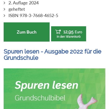
2. Auflage 2024
geheftet
ISBN 978-3-7668-4652-5
12,95
Zum Buch
Euro
In den Warenkorb
Spuren lesen - Ausgabe 2022 für die
Grundschule