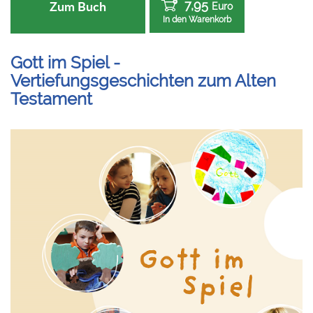
7,95
Zum Buch
Euro
In den Warenkorb
Gott im Spiel -
Vertiefungsgeschichten zum Alten
Testament