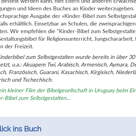
 bestellt werden kann, hilft Eltern und anderen Erwachs
ungen und Ideen des Buches an Kinder weiterzugeben. 
schsprachige Ausgabe der »Kinder-Bibel zum Selbstgestal
alls erhältlich. Einsetzbar an Schulen, die zweisprachige
ten. Wir empfehlen die "Kinder-Bibel zum Selbstgestalte
estaltungsbibel für Religionsunterricht, Jungschararbeit,
n der Freizeit.
inderbibel zum Selbstgestalten wurde bereits in über 3
etzt, u.a.: Akuapem Twi, Arabisch, Armenisch, Aymara, D
sch, Französisch, Guarani, Kasachisch, Kirgisisch, Niederl
isch und Tschechisch.
ein kleiner Film der Bibelgesellschaft in Uruguay beim Ei
r-Bibel zum Selbstgestalten...
lick ins Buch