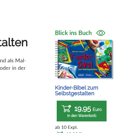
Blick ins Buch
talten
nd als Mal-
 oder in der
Kinder-Bibel zum
Selbstgestalten
19,95
Euro
In den Warenkorb
ab 10 Expl.