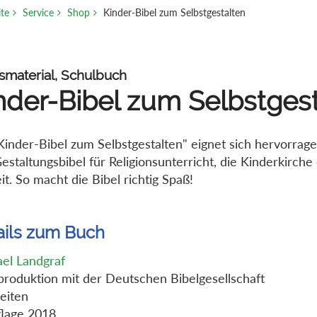
ite
Service
Shop
Kinder-Bibel zum Selbstgestalten
smaterial, Schulbuch
nder-Bibel zum Selbstges
Kinder-Bibel zum Selbstgestalten" eignet sich hervorrage
estaltungsbibel für Religionsunterricht, die Kinderkirche
eit. So macht die Bibel richtig Spaß!
ails zum Buch
el Landgraf
produktion mit der Deutschen Bibelgesellschaft
eiten
flage 2018