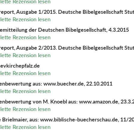
ette Rezension lesen
report, Ausgabe 1/2015. Deutsche Bibelgesellschaft Stu
ette Rezension lesen
emitteilung der Deutschen Bibelgesellschaft, 4.3.2015
ette Rezension lesen
report, Ausgabe 2/2013. Deutsche Bibelgesellschaft Stu
ette Rezension lesen
vkirchepfalz.de
ette Rezension lesen
nbewertung aus: www.buecher.de, 22.10.2011
ette Rezension lesen
nbewertung von M. Knoebl aus: www.amazon.de, 23.3.
ette Rezension lesen
 Brielmaier, aus: www.biblische-buecherschau.de, 11/2
ette Rezension lesen