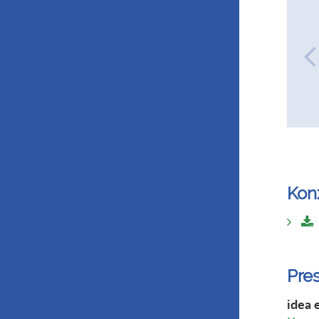
Kon
Pre
idea 