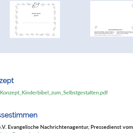
zept
Konzept_Kinderbibel_zum_Selbstgestalten.pdf
ssestimmen
e.V. Evangelische Nachrichtenagentur, Pressedienst vom