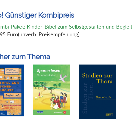
p! Günstiger Kombipreis
mbi-Paket: Kinder-Bibel zum Selbstgestalten und Beglei
,95 Euro(unverb. Preisempfehlung)
her zum Thema