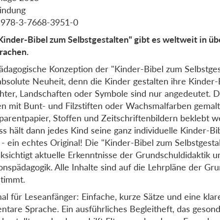
indung
 978-3-7668-3951-0
Kinder-Bibel zum Selbstgestalten" gibt es weltweit in üb
rachen.
ädagogische Konzeption der "Kinder-Bibel zum Selbstgest
absolute Neuheit, denn die Kinder gestalten ihre Kinder-B
hter, Landschaften oder Symbole sind nur angedeutet. 
n mit Bunt- und Filzstiften oder Wachsmalfarben gemalt
parentpapier, Stoffen und Zeitschriftenbildern beklebt 
ss hält dann jedes Kind seine ganz individuelle Kinder-Bib
- ein echtes Original! Die "Kinder-Bibel zum Selbstgesta
ksichtigt aktuelle Erkenntnisse der Grundschuldidaktik u
ionspädagogik. Alle Inhalte sind auf die Lehrpläne der Gr
timmt.
al für Leseanfänger: Einfache, kurze Sätze und eine klar
ntare Sprache. Ein ausführliches Begleitheft, das geson