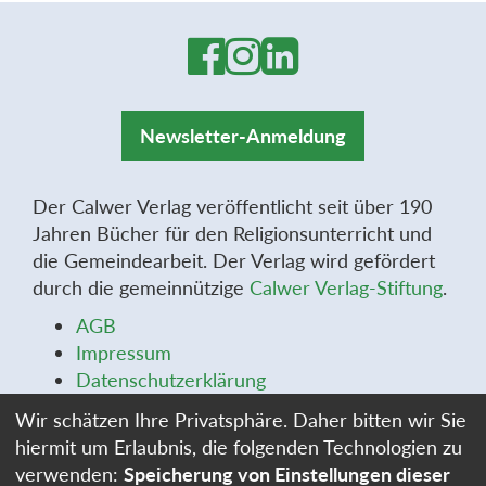
Newsletter-Anmeldung
Der Calwer Verlag veröffentlicht seit über 190
Jahren Bücher für den Religionsunterricht und
die Gemeindearbeit. Der Verlag wird gefördert
durch die gemeinnützige
Calwer Verlag-Stiftung
.
AGB
Impressum
Datenschutzerklärung
Widerrufsbelehrung
Wir schätzen Ihre Privatsphäre. Daher bitten wir Sie
Widerrufsformular
hiermit um Erlaubnis, die folgenden Technologien zu
Stellenangebote
verwenden:
Speicherung von Einstellungen dieser