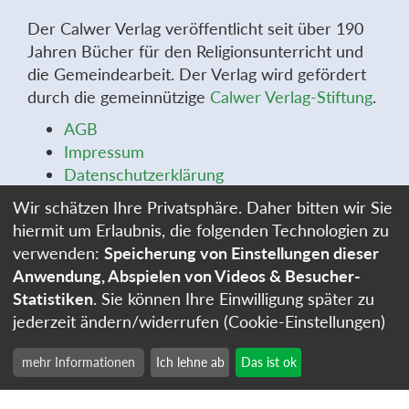
Der Calwer Verlag veröffentlicht seit über 190
Jahren Bücher für den Religionsunterricht und
die Gemeindearbeit. Der Verlag wird gefördert
durch die gemeinnützige
Calwer Verlag-Stiftung
.
AGB
Impressum
Datenschutzerklärung
Widerrufsbelehrung
Wir schätzen Ihre Privatsphäre. Daher bitten wir Sie
Widerrufsformular
hiermit um Erlaubnis, die folgenden Technologien zu
Stellenangebote
verwenden:
Speicherung von Einstellungen dieser
Cookie-Einstellungen
Anwendung, Abspielen von Videos & Besucher-
Statistiken
. Sie können Ihre Einwilligung später zu
jederzeit ändern/widerrufen (Cookie-Einstellungen)
mehr Informationen
Ich lehne ab
Das ist ok