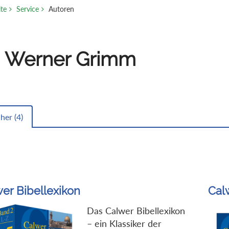
ite
Service
Autoren
. Werner Grimm
her (
4
)
er Bibellexikon
Cal
Das Calwer Bibellexikon
– ein Klassiker der