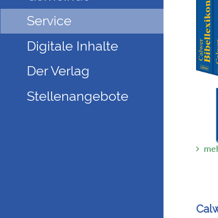
Service
Digitale Inhalte
Der Verlag
Stellenangebote
meh
Cal