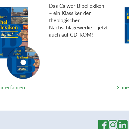
Das Calwer Bibellexikon
– ein Klassiker der
theologischen
Nachschlagewerke – jetzt
auch auf CD-ROM!
r erfahren
me