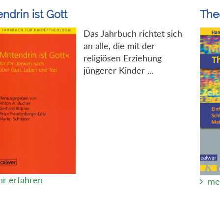
endrin ist Gott
The
Das Jahrbuch richtet sich
an alle, die mit der
religiösen Erziehung
jüngerer Kinder ...
r erfahren
me