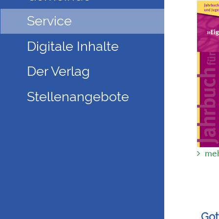
Service
Digitale Inhalte
Der Verlag
Stellenangebote
meh
„Got