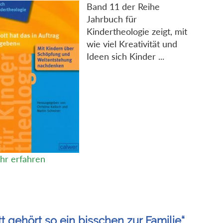
Band 11 der Reihe
Jahrbuch für
Kindertheologie zeigt, mit
wie viel Kreativität und
Ideen sich Kinder ...
hr erfahren
t gehört so ein bisschen zur Familie“