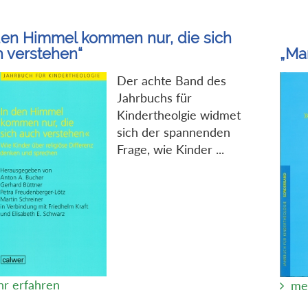
den Himmel kommen nur, die sich
 verstehen“
„Man
Der achte Band des
Jahrbuchs für
Kindertheolgie widmet
sich der spannenden
Frage, wie Kinder ...
r erfahren
me