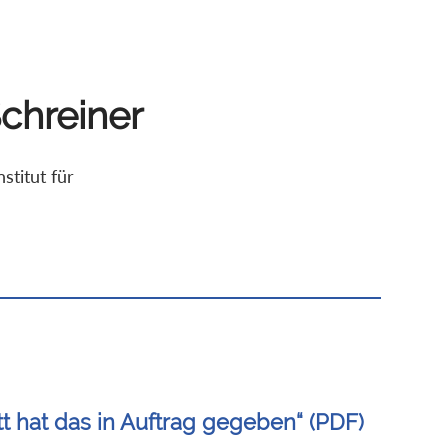
 Schreiner
stitut für
tt hat das in Auftrag gegeben“ (PDF)