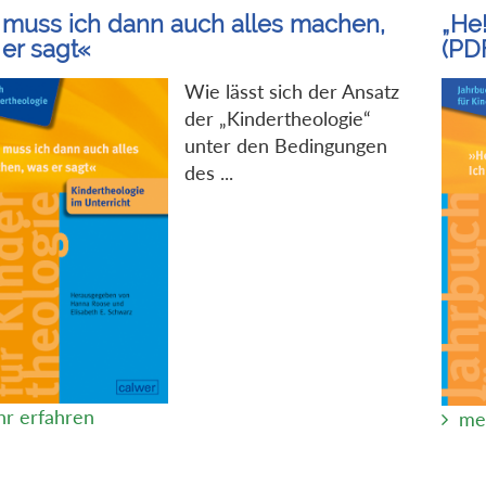
muss ich dann auch alles machen,
„He!
er sagt«
(PD
Wie lässt sich der Ansatz
der „Kindertheologie“
unter den Bedingungen
des ...
r erfahren
me