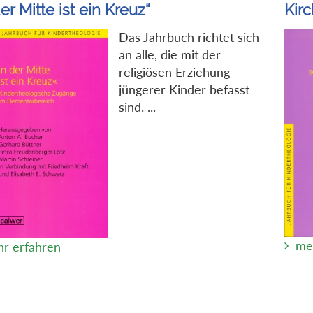
der Mitte ist ein Kreuz“
Kirc
Das Jahrbuch richtet sich
an alle, die mit der
religiösen Erziehung
jüngerer Kinder befasst
sind. ...
me
r erfahren