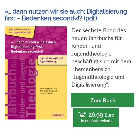
»… dann nutzen wir sie auch: Digitalisierung
first – Bedenken second«!? (pdf)
Der sechste Band des
neuen Jahrbuchs für
Kinder- und
Jugendtheologie
beschäftigt sich mit dem
Themenbereich
"Jugendtheologie und
Digitalisierung".
Zum Buch
26,99
Euro
In den Warenkorb