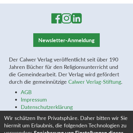
Newsletter-Anmeldung
Der Calwer Verlag veröffentlicht seit über 190
Jahren Bücher für den Religionsunterricht und
die Gemeindearbeit. Der Verlag wird gefördert
durch die gemeinnützige
Calwer Verlag-Stiftung
.
AGB
Impressum
Datenschutzerklärung
Widerrufsbelehrung
Wir schätzen Ihre Privatsphäre. Daher bitten wir Sie
Widerrufsformular
hiermit um Erlaubnis, die folgenden Technologien zu
Stellenangebote
verwenden:
Speicherung von Einstellungen dieser