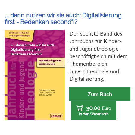
„...dann nutzen wir sie auch: Digitalisierung
first - Bedenken second“!?
Der sechste Band des
Jahrbuchs für Kinder-
und Jugendtheologie
beschäftigt sich mit dem
Themenbereich
Jugendtheologie und
Digitalisierung.
Zum Buch
30,00
Euro
In den Warenkorb