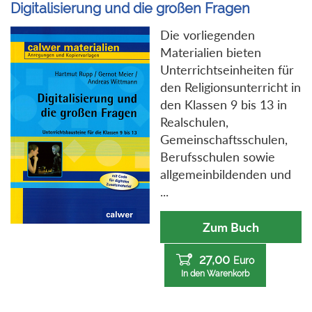
Digitalisierung und die großen Fragen
Die vorliegenden
Materialien bieten
Unterrichtseinheiten für
den Religionsunterricht in
den Klassen 9 bis 13 in
Realschulen,
Gemeinschaftsschulen,
Berufsschulen sowie
allgemeinbildenden und
...
Zum Buch
27,00
Euro
In den Warenkorb