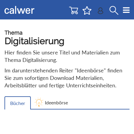
Direkt
Direkt
zur
zum
Navigation
Inhalt
springen
springen
Thema
Digitalisierung
Hier finden Sie unsere Titel und Materialien zum
Thema Digitalisierung.
Im darunterstehenden Reiter "Ideenbörse" finden
Sie zum sofortigen Download Materialien,
Arbeitsblätter und fertige Unterrichtseinheiten.
Ideenbörse
Bücher