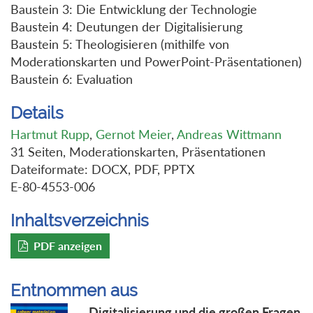
Baustein 3: Die Entwicklung der Technologie
Baustein 4: Deutungen der Digitalisierung
Baustein 5: Theologisieren (mithilfe von
Moderationskarten und PowerPoint-Präsentationen)
Baustein 6: Evaluation
Details
Hartmut Rupp
,
Gernot Meier
,
Andreas Wittmann
31 Seiten, Moderationskarten, Präsentationen
Dateiformate: DOCX, PDF, PPTX
E-80-4553-006
Inhaltsverzeichnis
PDF anzeigen
Entnommen aus
Digitalisierung und die großen Fragen