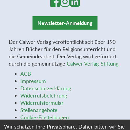
Newsletter-Anmeldung
Der Calwer Verlag veröffentlicht seit über 190
Jahren Bücher für den Religionsunterricht und
die Gemeindearbeit. Der Verlag wird gefördert
durch die gemeinnützige
Calwer Verlag-Stiftung
.
AGB
Impressum
Datenschutzerklärung
Widerrufsbelehrung
Widerrufsformular
Stellenangebote
Cookie-Einstellungen
Wir schätzen Ihre Privatsphäre. Daher bitten wir Sie