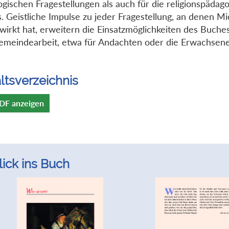
ogischen Fragestellungen als auch für die religionspädag
s. Geistliche Impulse zu jeder Fragestellung, an denen Mi
wirkt hat, erweitern die Einsatzmöglichkeiten des Buche
emeindearbeit, etwa für Andachten oder die Erwachsene
ltsverzeichnis
DF anzeigen
lick ins Buch