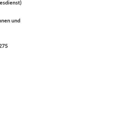
esdienst)
Innen und
 275