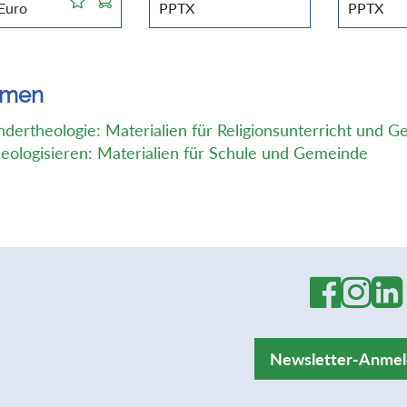
Euro
PPTX
PPTX
emen
ndertheologie: Materialien für Religionsunterricht und 
eologisieren: Materialien für Schule und Gemeinde
Newsletter-Anme