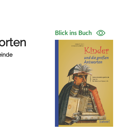
Blick ins Buch
orten
einde
e