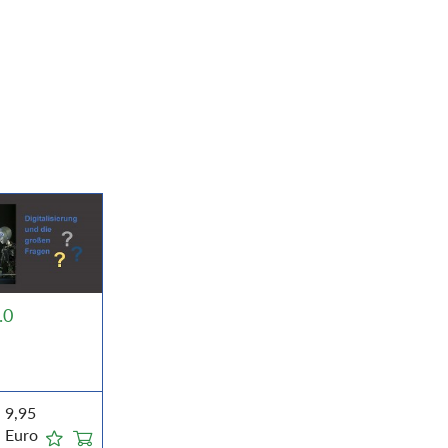
.0
9,95
Euro