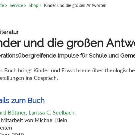
ite
Service
Shop
Kinder und die großen Antworten
iteratur
nder und die großen Antw
rationsübergreifende Impulse für Schule und Gem
s Buch bringt Kinder und Erwachsene über theologisch
stellungen ins Gespräch.
ails zum Buch
rd Büttner
,
Larissa C. Seelbach
,
 Mitarbeit von Michael Klein
eiten
flage 2019