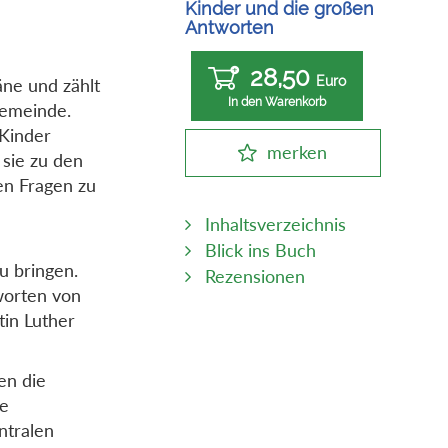
Kinder und die großen
Antworten
28,50
Euro
äne und zählt
In den Warenkorb
Gemeinde.
 Kinder
merken
sie zu den
en Fragen zu
Inhaltsverzeichnis
Blick ins Buch
u bringen.
Rezensionen
worten von
in Luther
en die
le
ntralen