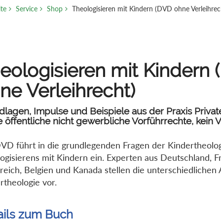
ite
Service
Shop
Theologisieren mit Kindern (DVD ohne Verleihrec
eologisieren mit Kindern
ne Verleihrecht)
dlagen, Impulse und Beispiele aus der Praxis Priva
 öffentliche nicht gewerbliche Vorführrechte, kein V
VD führt in die grundlegenden Fragen der Kindertheolo
ogisierens mit Kindern ein. Experten aus Deutschland, F
reich, Belgien und Kanada stellen die unterschiedlichen
rtheologie vor.
ails zum Buch