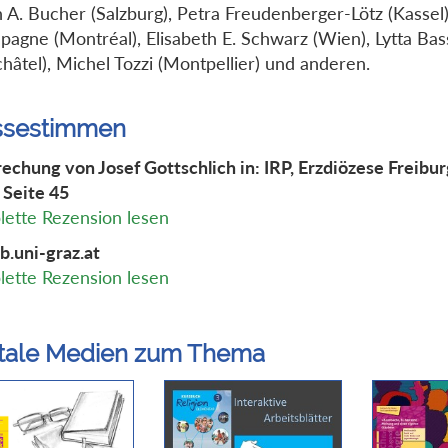
 A. Bucher (Salzburg), Petra Freudenberger-Lötz (Kassel)
agne (Montréal), Elisabeth E. Schwarz (Wien), Lytta Bas
hâtel), Michel Tozzi (Montpellier) und anderen.
ssestimmen
echung von Josef Gottschlich in: IRP, Erzdiözese Freibur
 Seite 45
ette Rezension lesen
b.uni-graz.at
ette Rezension lesen
itale Medien zum Thema