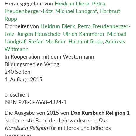
Herausgegeben von
Heidrun Dierk
,
Petra
Freudenberger-Lötz
,
Michael Landgraf
,
Hartmut
Rupp
Erarbeitet von
Heidrun Dierk
,
Petra Freudenberger-
Lötz
,
Jürgen Heuschele
,
Ulrich Kämmerer
,
Michael
Landgraf
,
Stefan Meißner
,
Hartmut Rupp
,
Andreas
Wittmann
In Kooperation mit dem Westermann
Bildungsmedien Verlag
240 Seiten
1. Auflage 2015
broschiert
ISBN 978-3-7668-4324-1
Die Ausgabe von 2015 von
Das Kursbuch Religion 1
ist der erste Band der Lehrwerksreihe
Das
Kursbuch Religion
für mittleres und höheres
Lernniveau.