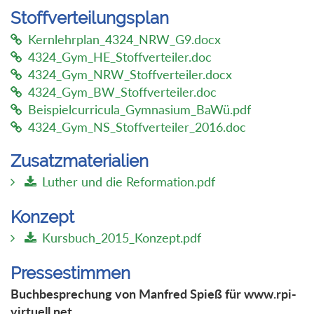
Stoffverteilungsplan
Kernlehrplan_4324_NRW_G9.docx
4324_Gym_HE_Stoffverteiler.doc
4324_Gym_NRW_Stoffverteiler.docx
4324_Gym_BW_Stoffverteiler.doc
Beispielcurricula_Gymnasium_BaWü.pdf
4324_Gym_NS_Stoffverteiler_2016.doc
Zusatzmaterialien
Luther und die Reformation.pdf
Konzept
Kursbuch_2015_Konzept.pdf
Pressestimmen
Buchbesprechung von Manfred Spieß für www.rpi-
virtuell.net