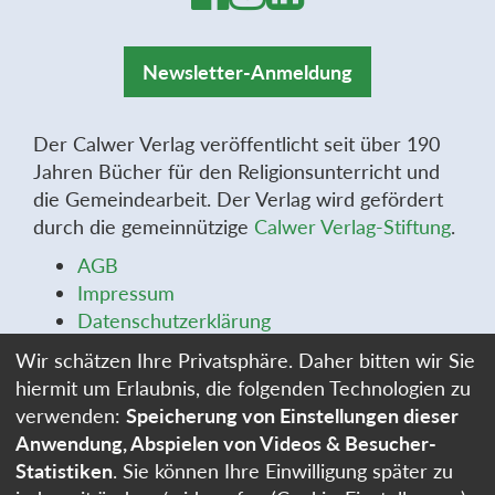
Newsletter-Anmeldung
Der Calwer Verlag veröffentlicht seit über 190
Jahren Bücher für den Religionsunterricht und
die Gemeindearbeit. Der Verlag wird gefördert
durch die gemeinnützige
Calwer Verlag-Stiftung
.
AGB
Impressum
Datenschutzerklärung
Widerrufsbelehrung
Wir schätzen Ihre Privatsphäre. Daher bitten wir Sie
Widerrufsformular
hiermit um Erlaubnis, die folgenden Technologien zu
Stellenangebote
verwenden:
Speicherung von Einstellungen dieser
Cookie-Einstellungen
Anwendung, Abspielen von Videos & Besucher-
Statistiken
. Sie können Ihre Einwilligung später zu