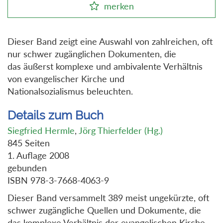
merken
Dieser Band zeigt eine Auswahl von zahlreichen, oft
nur schwer zugänglichen Dokumenten, die
das äußerst komplexe und ambivalente Verhältnis
von evangelischer Kirche und
Nationalsozialismus beleuchten.
Details zum Buch
Siegfried Hermle
,
Jörg Thierfelder (Hg.)
845 Seiten
1. Auflage 2008
gebunden
ISBN 978-3-7668-4063-9
Dieser Band versammelt 389 meist ungekürzte, oft
schwer zugängliche Quellen und Dokumente, die
das komplexe Verhältnis der evangelischen Kirche