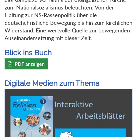
zum Nationalsozialismus beleuchten: Von der
Haltung zur NS-Rassenpolitik über die
deutschchristliche Bewegung bis hin zum kirchlichen
Widerstand. Eine wertvolle Quelle zur bewegenden
Auseinandersetzung mit dieser Zeit.
Blick ins Buch
PDF anzeigen
Digitale Medien zum Thema