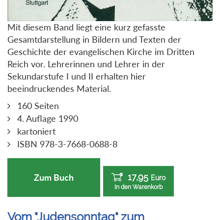
Mit diesem Band liegt eine kurz gefasste
Gesamtdarstellung in Bildern und Texten der
Geschichte der evangelischen Kirche im Dritten
Reich vor. Lehrerinnen und Lehrer in der
Sekundarstufe I und II erhalten hier
beeindruckendes Material.
160 Seiten
4. Auflage 1990
kartoniert
ISBN 978-3-7668-0688-8
17,95
Zum Buch
Euro
In den Warenkorb
Vom "Judensonntag" zum