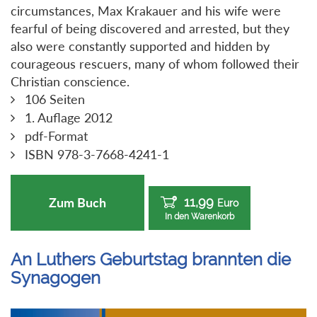
circumstances, Max Krakauer and his wife were
fearful of being discovered and arrested, but they
also were constantly supported and hidden by
courageous rescuers, many of whom followed their
Christian conscience.
106 Seiten
1. Auflage 2012
pdf-Format
ISBN 978-3-7668-4241-1
11,99
Zum Buch
Euro
In den Warenkorb
An Luthers Geburtstag brannten die
Synagogen