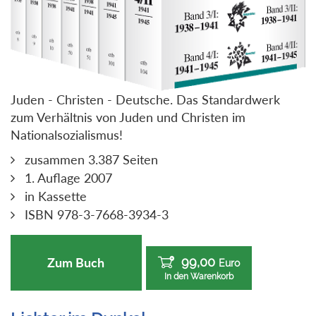
Juden - Christen - Deutsche. Das Standardwerk
zum Verhältnis von Juden und Christen im
Nationalsozialismus!
zusammen 3.387 Seiten
1. Auflage 2007
in Kassette
ISBN 978-3-7668-3934-3
99,00
Zum Buch
Euro
In den Warenkorb