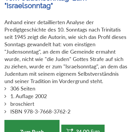
"Israelsonntag"
Anhand einer detaillierten Analyse der
Predigtgeschichte des 10. Sonntags nach Trinitatis
seit 1945 zeigt die Autorin, wie sich das Profil dieses
Sonntags gewandelt hat: vom einstigen
"Judensonntag", an dem die Gemeinde ermahnt
wurde, nicht wie "die Juden" Gottes Strafe auf sich
zu ziehen, wurde er zum "Israelsonntag", an dem das
Judentum mit seinem eigenem Selbstverständnis
und seiner Tradition im Vordergrund steht.
306 Seiten
1. Auflage 2002
broschiert
ISBN 978-3-7668-3762-2
24,00
Zum Buch
Euro