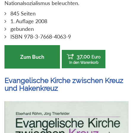
Nationalsozialismus beleuchten.
845 Seiten
1. Auflage 2008
gebunden
ISBN 978-3-7668-4063-9
37,00
Zum Buch
Euro
In den Warenkorb
Evangelische Kirche zwischen Kreuz
und Hakenkreuz