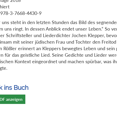
hiert
 978-3-7668-4430-9
 uns steht in den letzten Stunden das Bild des segnende
m uns ringt. In dessen Anblick endet unser Leben.“ So v
der Schriftsteller und Liederdichter Jochen Klepper, bev
nsam mit seiner jüdischen Frau und Tochter den Freitod
n Rößler erinnert an Kleppers bewegtes Leben und sein
n für das geistliche Lied. Seine Gedichte und Lieder we
rischen Kontext eingeordnet und machen spürbar, was ihn
gte.
k ins Buch
DF anzeigen